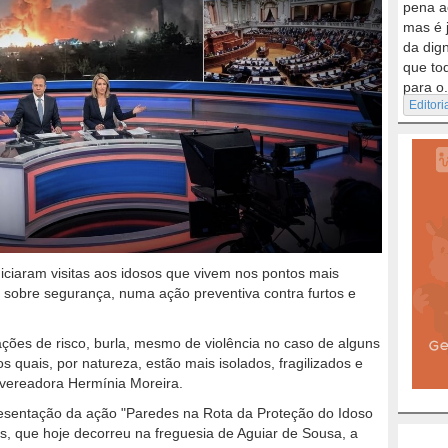
pena a
mas é 
da dig
que to
para o.
Editori
niciaram visitas aos idosos que vivem nos pontos mais
 sobre segurança, numa ação preventiva contra furtos e
ações de risco, burla, mesmo de violência no caso de alguns
 quais, por natureza, estão mais isolados, fragilizados e
a vereadora Hermínia Moreira.
presentação da ação "Paredes na Rota da Proteção do Idoso
, que hoje decorreu na freguesia de Aguiar de Sousa, a