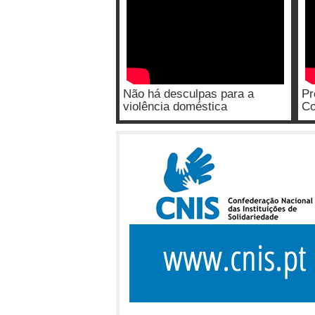
Não há desculpas para a
Pr
violência doméstica
Co