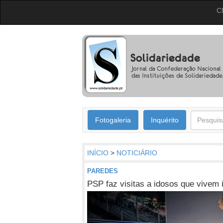
C
Fotogaleria
Inquérito
INÍCIO
>
NOTICIÁRIO
PAREDES
PSP faz visitas a idosos que vivem 