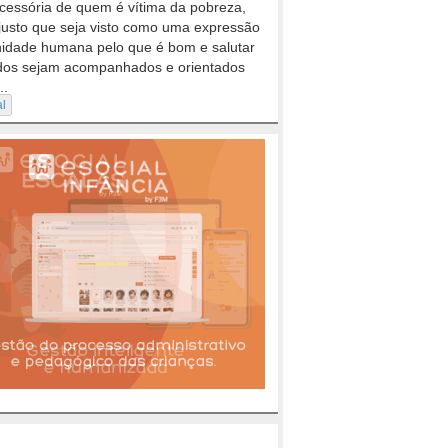
cessória de quem é vítima da pobreza,
justo que seja visto como uma expressão
nidade humana pelo que é bom e salutar
dos sejam acompanhados e orientados
..
al