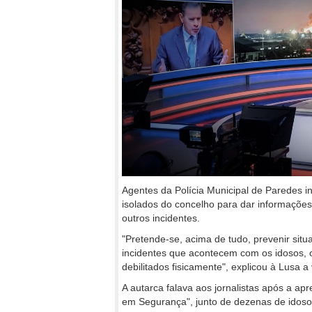
Agentes da Polícia Municipal de Paredes i
isolados do concelho para dar informações
outros incidentes.
"Pretende-se, acima de tudo, prevenir situ
incidentes que acontecem com os idosos, os
debilitados fisicamente", explicou à Lusa 
A autarca falava aos jornalistas após a a
em Segurança", junto de dezenas de idosos