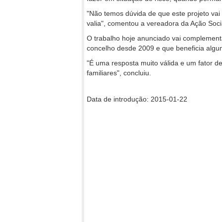
"Não temos dúvida de que este projeto vai
valia", comentou a vereadora da Ação Soci
O trabalho hoje anunciado vai complementar
concelho desde 2009 e que beneficia algu
"É uma resposta muito válida e um fator d
familiares", concluiu.
Data de introdução: 2015-01-22