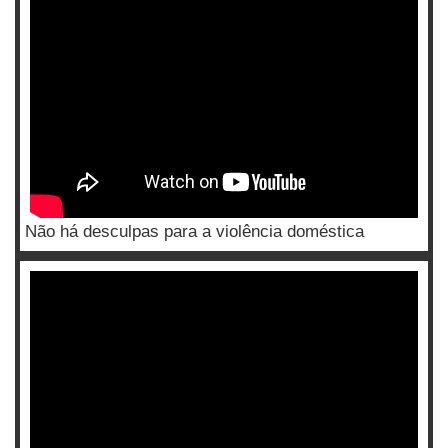
Não há desculpas para a violência doméstica