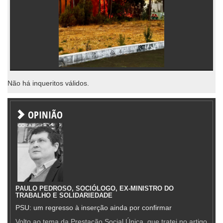
Não há inqueritos válidos.
OPINIÃO
PAULO PEDROSO, SOCIÓLOGO, EX-MINISTRO DO
TRABALHO E SOLIDARIEDADE
PSU: um regresso à inserção ainda por confirmar
Volto ao tema da Prestação Social Única, que tratei no artigo