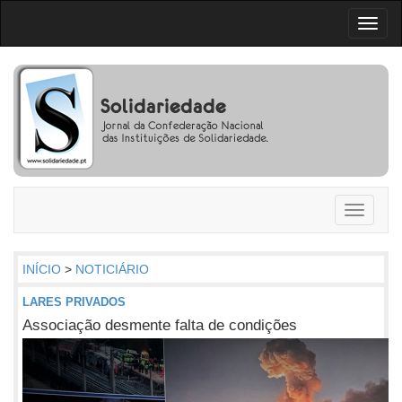
Toggl
naviga
Toggle
navigati
INÍCIO
>
NOTICIÁRIO
LARES PRIVADOS
Associação desmente falta de condições