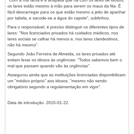
os lares estão mesmo à mão para serem os maus da fita. É
fácil descarregar para os que estão mesmo a jeito de apanhar
por tabela, e sacode-se a água do capote", sublinhou.
Para o responsável, é preciso distinguir os diferentes tipos de
lares: "Nos licenciados privados há cuidados médicos, nos
lares sociais se calhar há menos e, nos lares clandestinos,
não há mesmo".
Segundo João Ferreira de Almeida, os lares privados até
evitam levar os idosos às urgências: "Todos sabemos bem o
mal que passam quando vão às urgências".
Assegurou ainda que as instituições licenciadas disponibilizam
um "médico próprio" aos idosos, "mesmo não sendo
obrigatório segundo a regulamentação em vigor".
Data de introdução: 2015-01-22