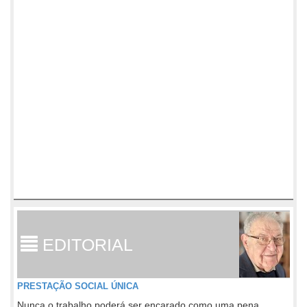
EDITORIAL
PRESTAÇÃO SOCIAL ÚNICA
Nunca o trabalho poderá ser encarado como uma pena