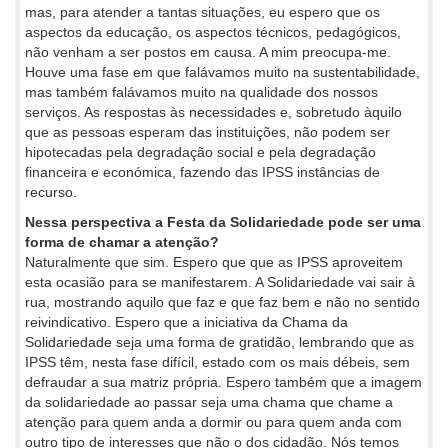
mas, para atender a tantas situações, eu espero que os
aspectos da educação, os aspectos técnicos, pedagógicos,
não venham a ser postos em causa. A mim preocupa-me.
Houve uma fase em que falávamos muito na sustentabilidade,
mas também falávamos muito na qualidade dos nossos
serviços. As respostas às necessidades e, sobretudo àquilo
que as pessoas esperam das instituições, não podem ser
hipotecadas pela degradação social e pela degradação
financeira e económica, fazendo das IPSS instâncias de
recurso.
Nessa perspectiva a Festa da Solidariedade pode ser uma
forma de chamar a atenção?
Naturalmente que sim. Espero que que as IPSS aproveitem
esta ocasião para se manifestarem. A Solidariedade vai sair à
rua, mostrando aquilo que faz e que faz bem e não no sentido
reivindicativo. Espero que a iniciativa da Chama da
Solidariedade seja uma forma de gratidão, lembrando que as
IPSS têm, nesta fase difícil, estado com os mais débeis, sem
defraudar a sua matriz própria. Espero também que a imagem
da solidariedade ao passar seja uma chama que chame a
atenção para quem anda a dormir ou para quem anda com
outro tipo de interesses que não o dos cidadão. Nós temos