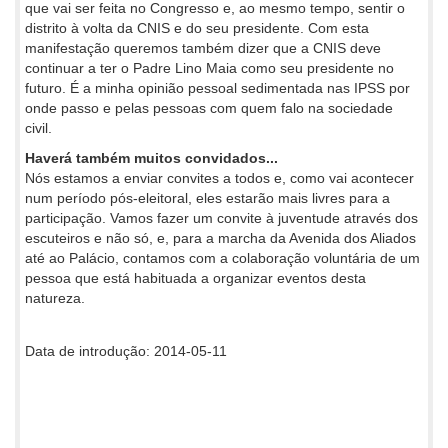
que vai ser feita no Congresso e, ao mesmo tempo, sentir o
distrito à volta da CNIS e do seu presidente. Com esta
manifestação queremos também dizer que a CNIS deve
continuar a ter o Padre Lino Maia como seu presidente no
futuro. É a minha opinião pessoal sedimentada nas IPSS por
onde passo e pelas pessoas com quem falo na sociedade
civil.
Haverá também muitos convidados...
Nós estamos a enviar convites a todos e, como vai acontecer
num período pós-eleitoral, eles estarão mais livres para a
participação. Vamos fazer um convite à juventude através dos
escuteiros e não só, e, para a marcha da Avenida dos Aliados
até ao Palácio, contamos com a colaboração voluntária de um
pessoa que está habituada a organizar eventos desta
natureza.
Data de introdução: 2014-05-11