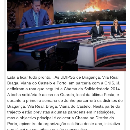
Está a ficar tudo pronto... As UDIPSS de Bragança, Vila Real,
Braga, Viana do Castelo e Porto, em parceria com a CNIS, já
definiram a rota que seguirá a Chama da Solidariedade 2014.
A tocha solidária é acesa na Guarda, local da última Festa, e
durante a primeira semana de Junho percorrerá os distritos de
Bragança, Vila Real, Braga, Viana do Castelo. Nesta parte do
trajecto estão previstas algumas paragens em instituições,
mas o objectivo principal é colocar a Chama no Distrito do
Porto, epicentro da organização solidária deste ano, iniciativa
que já vai na sua oitava edição consecutiva.