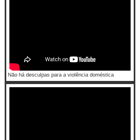
Não há desculpas para a violência doméstica