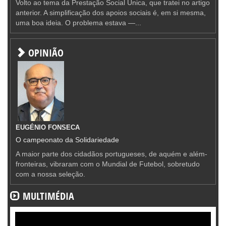
Volto ao tema da Prestação Social Única, que tratei no artigo
anterior. A simplificação dos apoios sociais é, em si mesma,
uma boa ideia. O problema estava —...
OPINIÃO
EUGÉNIO FONSECA
O campeonato da Solidariedade
A maior parte dos cidadãos portugueses, de aquém e além-
fronteiras, vibraram com o Mundial de Futebol, sobretudo
com a nossa seleção.
MULTIMÉDIA