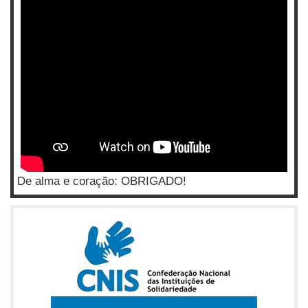
De alma e coração: OBRIGADO!