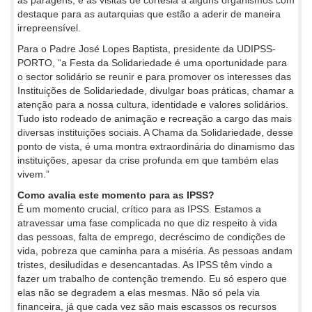
destaque para as autarquias que estão a aderir de maneira
irrepreensível.
Para o Padre José Lopes Baptista, presidente da UDIPSS-
PORTO, “a Festa da Solidariedade é uma oportunidade para
o sector solidário se reunir e para promover os interesses das
Instituições de Solidariedade, divulgar boas práticas, chamar a
atenção para a nossa cultura, identidade e valores solidários.
Tudo isto rodeado de animação e recreação a cargo das mais
diversas instituições sociais. A Chama da Solidariedade, desse
ponto de vista, é uma montra extraordinária do dinamismo das
instituições, apesar da crise profunda em que também elas
vivem.”
Como avalia este momento para as IPSS?
É um momento crucial, crítico para as IPSS. Estamos a
atravessar uma fase complicada no que diz respeito à vida
das pessoas, falta de emprego, decréscimo de condições de
vida, pobreza que caminha para a miséria. As pessoas andam
tristes, desiludidas e desencantadas. As IPSS têm vindo a
fazer um trabalho de contenção tremendo. Eu só espero que
elas não se degradem a elas mesmas. Não só pela via
financeira, já que cada vez são mais escassos os recursos