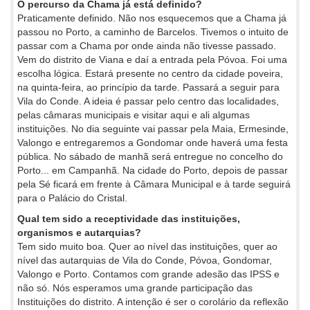
O percurso da Chama já está definido?
Praticamente definido. Não nos esquecemos que a Chama já
passou no Porto, a caminho de Barcelos. Tivemos o intuito de
passar com a Chama por onde ainda não tivesse passado.
Vem do distrito de Viana e daí a entrada pela Póvoa. Foi uma
escolha lógica. Estará presente no centro da cidade poveira,
na quinta-feira, ao princípio da tarde. Passará a seguir para
Vila do Conde. A ideia é passar pelo centro das localidades,
pelas câmaras municipais e visitar aqui e ali algumas
instituições. No dia seguinte vai passar pela Maia, Ermesinde,
Valongo e entregaremos a Gondomar onde haverá uma festa
pública. No sábado de manhã será entregue no concelho do
Porto... em Campanhã. Na cidade do Porto, depois de passar
pela Sé ficará em frente à Câmara Municipal e à tarde seguirá
para o Palácio do Cristal.
Qual tem sido a receptividade das instituições,
organismos e autarquias?
Tem sido muito boa. Quer ao nível das instituições, quer ao
nível das autarquias de Vila do Conde, Póvoa, Gondomar,
Valongo e Porto. Contamos com grande adesão das IPSS e
não só. Nós esperamos uma grande participação das
Instituições do distrito. A intenção é ser o corolário da reflexão