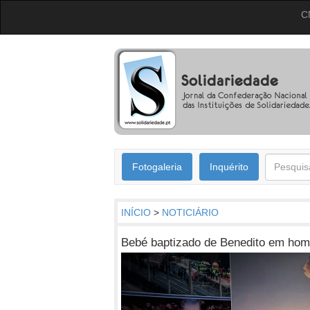
C
Fotogaleria
Inquérito
INÍCIO
>
NOTICIÁRIO
Bebé baptizado de Benedito em ho