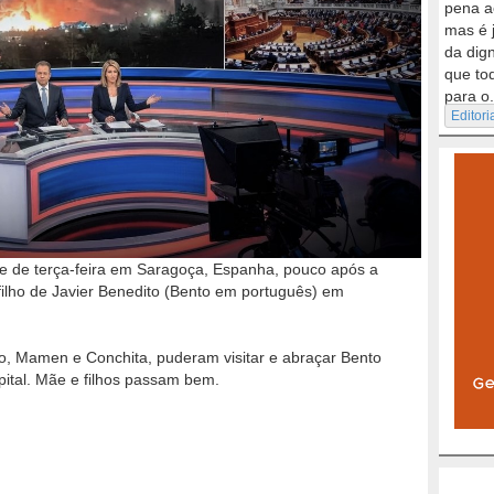
pena a
mas é 
da dig
que to
para o.
Editori
de de terça-feira em Saragoça, Espanha, pouco após a
filho de Javier Benedito (Bento em português) em
o, Mamen e Conchita, puderam visitar e abraçar Bento
pital. Mãe e filhos passam bem.