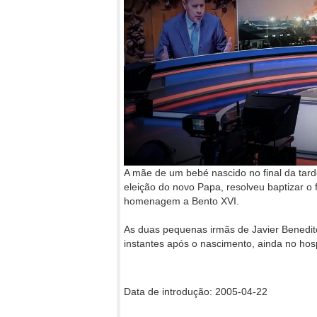
A mãe de um bebé nascido no final da tar
eleição do novo Papa, resolveu baptizar o 
homenagem a Bento XVI.
As duas pequenas irmãs de Javier Benedit
instantes após o nascimento, ainda no hos
Data de introdução: 2005-04-22