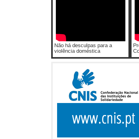
Não há desculpas para a
Pr
violência doméstica
Co