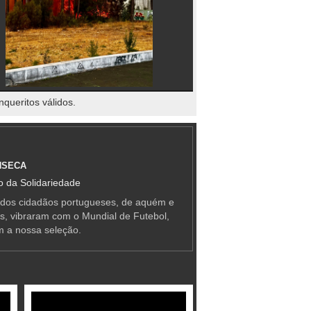
nqueritos válidos.
NSECA
 da Solidariedade
 dos cidadãos portugueses, de aquém e
as, vibraram com o Mundial de Futebol,
m a nossa seleção.