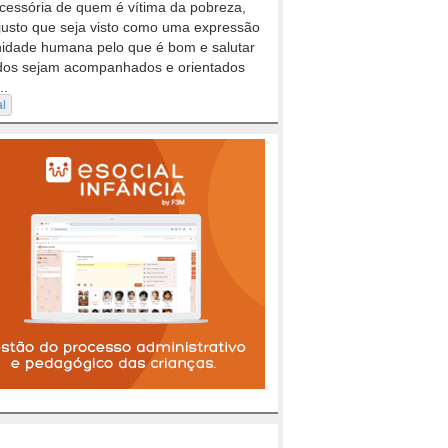
cessória de quem é vítima da pobreza,
justo que seja visto como uma expressão
nidade humana pelo que é bom e salutar
dos sejam acompanhados e orientados
..
al