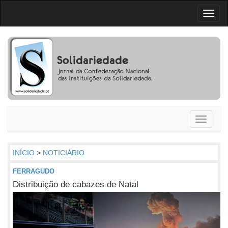
Toggl
naviga
Toggle
navigati
INÍCIO
>
NOTICIÁRIO
FERRAGUDO
Distribuição de cabazes de Natal