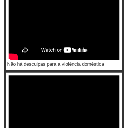
Não há desculpas para a violência doméstica