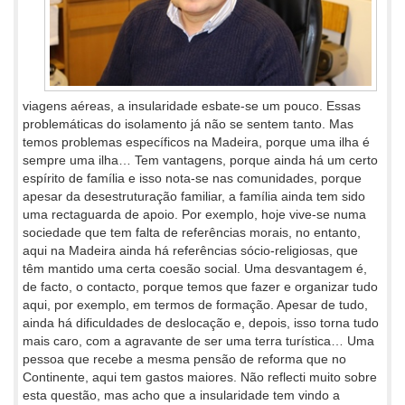
viagens aéreas, a insularidade esbate-se um pouco. Essas
problemáticas do isolamento já não se sentem tanto. Mas
temos problemas específicos na Madeira, porque uma ilha é
sempre uma ilha… Tem vantagens, porque ainda há um certo
espírito de família e isso nota-se nas comunidades, porque
apesar da desestruturação familiar, a família ainda tem sido
uma rectaguarda de apoio. Por exemplo, hoje vive-se numa
sociedade que tem falta de referências morais, no entanto,
aqui na Madeira ainda há referências sócio-religiosas, que
têm mantido uma certa coesão social. Uma desvantagem é,
de facto, o contacto, porque temos que fazer e organizar tudo
aqui, por exemplo, em termos de formação. Apesar de tudo,
ainda há dificuldades de deslocação e, depois, isso torna tudo
mais caro, com a agravante de ser uma terra turística… Uma
pessoa que recebe a mesma pensão de reforma que no
Continente, aqui tem gastos maiores. Não reflecti muito sobre
esta questão, mas acho que a insularidade tem vindo a