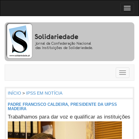
Toggl
naviga
Toggle
navigati
INÍCIO
>
IPSS EM NOTÍCIA
PADRE FRANCISCO CALDEIRA, PRESIDENTE DA UIPSS
MADEIRA
Trabalhamos para dar voz e qualificar as instituições