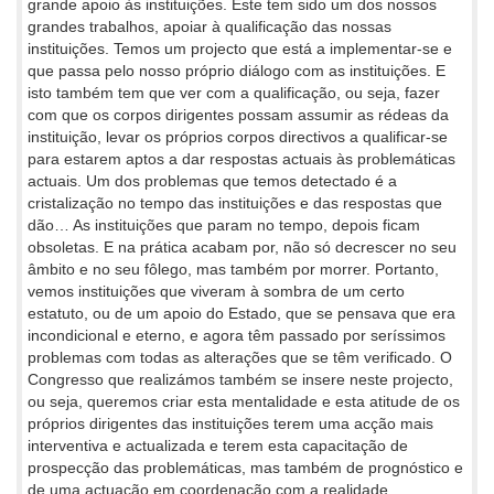
grande apoio às instituições. Este tem sido um dos nossos
grandes trabalhos, apoiar à qualificação das nossas
instituições. Temos um projecto que está a implementar-se e
que passa pelo nosso próprio diálogo com as instituições. E
isto também tem que ver com a qualificação, ou seja, fazer
com que os corpos dirigentes possam assumir as rédeas da
instituição, levar os próprios corpos directivos a qualificar-se
para estarem aptos a dar respostas actuais às problemáticas
actuais. Um dos problemas que temos detectado é a
cristalização no tempo das instituições e das respostas que
dão… As instituições que param no tempo, depois ficam
obsoletas. E na prática acabam por, não só decrescer no seu
âmbito e no seu fôlego, mas também por morrer. Portanto,
vemos instituições que viveram à sombra de um certo
estatuto, ou de um apoio do Estado, que se pensava que era
incondicional e eterno, e agora têm passado por seríssimos
problemas com todas as alterações que se têm verificado. O
Congresso que realizámos também se insere neste projecto,
ou seja, queremos criar esta mentalidade e esta atitude de os
próprios dirigentes das instituições terem uma acção mais
interventiva e actualizada e terem esta capacitação de
prospecção das problemáticas, mas também de prognóstico e
de uma actuação em coordenação com a realidade.