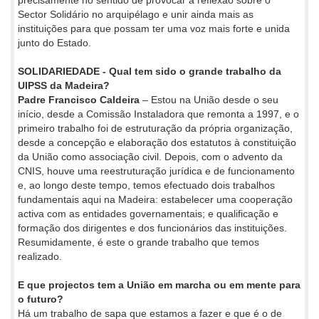
precisamente no sentido de provocar a reflexão sobre o
Sector Solidário no arquipélago e unir ainda mais as
instituições para que possam ter uma voz mais forte e unida
junto do Estado.
SOLIDARIEDADE - Qual tem sido o grande trabalho da
UIPSS da Madeira?
Padre Francisco Caldeira
– Estou na União desde o seu
início, desde a Comissão Instaladora que remonta a 1997, e o
primeiro trabalho foi de estruturação da própria organização,
desde a concepção e elaboração dos estatutos à constituição
da União como associação civil. Depois, com o advento da
CNIS, houve uma reestruturação jurídica e de funcionamento
e, ao longo deste tempo, temos efectuado dois trabalhos
fundamentais aqui na Madeira: estabelecer uma cooperação
activa com as entidades governamentais; e qualificação e
formação dos dirigentes e dos funcionários das instituições.
Resumidamente, é este o grande trabalho que temos
realizado.
E que projectos tem a União em marcha ou em mente para
o futuro?
Há um trabalho de sapa que estamos a fazer e que é o de