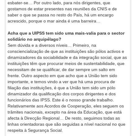
esbater-se… Por outro lado, para nós dirigentes, que
gostamos de estar presentes nas reuniões da CNIS e de
saber o que se passa no resto do País, há um encargo
acrescido, porque o mar ainda é uma barreira…
Acha que a UIPSS tem sido uma mais-valia para o sector
solidário no arquipélago?
Sem dúvida e a diversos níveis… Primeiro, na
consciencialização de que as instituições são pólos activos e
dinamizadores da sociabilidade e da integração social, que as
instituições têm que procurar meios de sustentabilidade, que
necessitam de se qualificar, de dar sempre um salto em
frente. Outro aspecto em que acho que a União tem sido
importante, e temos vindo a ver que há uma procura de
filiação das instituições, é que a União tem sido um pólo
dinamizador da qualificação dos corpos dirigentes e dos
funcionários das IPSS. Este é o nosso grande trabalho.
Relativamente aos Acordos de Cooperação, eles seguem os
trâmites nacionais, excepto na área da Educação, que está
afecta à Direcção Regional… De resto, seguimos todas as
linhas orientadoras que são seguidas a nível nacional no que
respeita à Segurança Social.