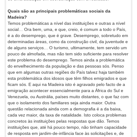
Quais são as principais problemáticas sociais da
Madeira?
Temos problemáticas a nível das instituições e outras a nível
social… Ora bem, uma, e que, creio, é comum a todo o País,
é a do desemprego, que é grave. Desemprego, sobretudo em
determinadas áreas, como da construção civil, da juventude e
de alguns serviços… O turismo, ultimamente, tem servido um
pouco de almofada, mas não tem sido suficiente para resolver
este problema do desemprego. Temos ainda a problemática
do envelhecimento da população e das pessoas sós. Penso
que em algumas outras regiões do País talvez haja também
esta problemática dos idosos que têm filhos emigrados e que
ficam sós. E aqui na Madeira isto é agravado pelo facto de a
emigração acontecer essencialmente para a África do Sul e
Venezuela, ou Austrália, países muito distantes, o que faz com
que o isolamento dos familiares seja ainda maior. Outra
questão relacionada ainda com a demografia é a da baixa,
cada vez maior, da taxa de natalidade. Isto coloca problemas
concretos às instituições pelas respostas que dão. Temos
instituições que, até há pouco tempo, não tinham capacidade
de resposta em jardim-de-infância face às solicitações e, de