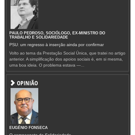
PAULO PEDROSO, SOCIÓLOGO, EX-MINISTRO DO
TRABALHO E SOLIDARIEDADE
PSU: um regresso à inserção ainda por confirmar
Volto ao tema da Prestação Social Única, que tratei no artigo
anterior. A simplificação dos apoios sociais é, em si mesma,
uma boa ideia. O problema estava —...
OPINIÃO
EUGÉNIO FONSECA
O campeonato da Solidariedade