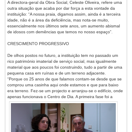
A directora-geral da Obra Social, Celeste Oliveira, refere uma
outra situação que acaba por dar força a esta vontade da
instituição: “A nossa praia, digamos assim, ainda é a terceira
idade, não é a área da deficiência, mas nota-se muito,
essencialmente nos últimos sete anos, um aumento abismal
de idosos com demências que temos no nosso espaço”.
CRESCIMENTO PROGRESSIVO
De olhos postos no futuro, a instituição tem no passado um
rico património imaterial de serviço social, mas igualmente
material que aos poucos foi construindo, tudo a partir de uma
pequena casa em ruínas e de um terreno adjacente.
“Porque os 25 anos de que falamos contam-se desde que se
comprou uma casinha aqui onde estamos e que para baixo
era terreno. Fez-se um projecto e arranjou-se o edifício, onde
apenas funcionava o Centro
de Dia. A primeira fase foi a