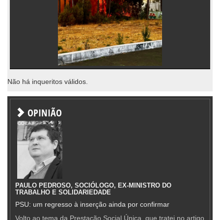
Não há inqueritos válidos.
OPINIÃO
PAULO PEDROSO, SOCIÓLOGO, EX-MINISTRO DO
TRABALHO E SOLIDARIEDADE
PSU: um regresso à inserção ainda por confirmar
Volto ao tema da Prestação Social Única, que tratei no artigo