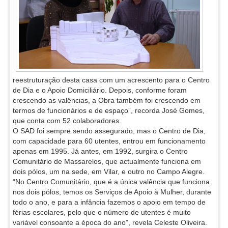
reestruturação desta casa com um acrescento para o Centro
de Dia e o Apoio Domiciliário. Depois, conforme foram
crescendo as valências, a Obra também foi crescendo em
termos de funcionários e de espaço”, recorda José Gomes,
que conta com 52 colaboradores.
O SAD foi sempre sendo assegurado, mas o Centro de Dia,
com capacidade para 60 utentes, entrou em funcionamento
apenas em 1995. Já antes, em 1992, surgira o Centro
Comunitário de Massarelos, que actualmente funciona em
dois pólos, um na sede, em Vilar, e outro no Campo Alegre.
“No Centro Comunitário, que é a única valência que funciona
nos dois pólos, temos os Serviços de Apoio à Mulher, durante
todo o ano, e para a infância fazemos o apoio em tempo de
férias escolares, pelo que o número de utentes é muito
variável consoante a época do ano”, revela Celeste Oliveira.