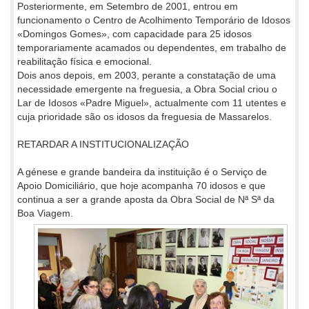
Posteriormente, em Setembro de 2001, entrou em
funcionamento o Centro de Acolhimento Temporário de Idosos
«Domingos Gomes», com capacidade para 25 idosos
temporariamente acamados ou dependentes, em trabalho de
reabilitação física e emocional.
Dois anos depois, em 2003, perante a constatação de uma
necessidade emergente na freguesia, a Obra Social criou o
Lar de Idosos «Padre Miguel», actualmente com 11 utentes e
cuja prioridade são os idosos da freguesia de Massarelos.
RETARDAR A INSTITUCIONALIZAÇÃO
A génese e grande bandeira da instituição é o Serviço de
Apoio Domiciliário, que hoje acompanha 70 idosos e que
continua a ser a grande aposta da Obra Social de Nª Sª da
Boa Viagem.