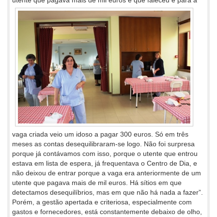
utente que pagava
mais de mil euros e que faleceu e para a
vaga criada veio um idoso a pagar 300 euros. Só em três
meses as contas desequilibraram-se logo. Não foi surpresa
porque já contávamos com isso, porque o utente que entrou
estava em lista de espera, já frequentava o Centro de Dia, e
não deixou de entrar porque a vaga era anteriormente de um
utente que pagava mais de mil euros. Há sítios em que
detectamos desequilíbrios, mas em que não há nada a fazer”.
Porém, a gestão apertada e criteriosa, especialmente com
gastos e fornecedores, está constantemente debaixo de olho,