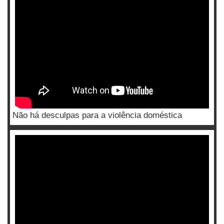
Não há desculpas para a violência doméstica