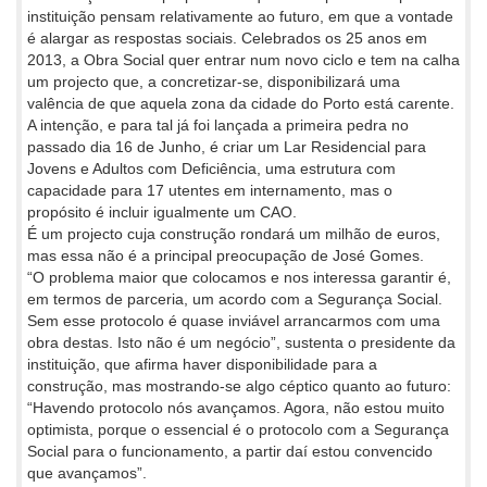
instituição pensam relativamente ao futuro, em que a vontade
é alargar as respostas sociais. Celebrados os 25 anos em
2013, a Obra Social quer entrar num novo ciclo e tem na calha
um projecto que, a concretizar-se, disponibilizará uma
valência de que aquela zona da cidade do Porto está carente.
A intenção, e para tal já foi lançada a primeira pedra no
passado dia 16 de Junho, é criar um Lar Residencial para
Jovens e Adultos com Deficiência, uma estrutura com
capacidade para 17 utentes em internamento, mas o
propósito é incluir igualmente um CAO.
É um projecto cuja construção rondará um milhão de euros,
mas essa não é a principal preocupação de José Gomes.
“O problema maior que colocamos e nos interessa garantir é,
em termos de parceria, um acordo com a Segurança Social.
Sem esse protocolo é quase inviável arrancarmos com uma
obra destas. Isto não é um negócio”, sustenta o presidente da
instituição, que afirma haver disponibilidade para a
construção, mas mostrando-se algo céptico quanto ao futuro:
“Havendo protocolo nós avançamos. Agora, não estou muito
optimista, porque o essencial é o protocolo com a Segurança
Social para o funcionamento, a partir daí estou convencido
que avançamos”.