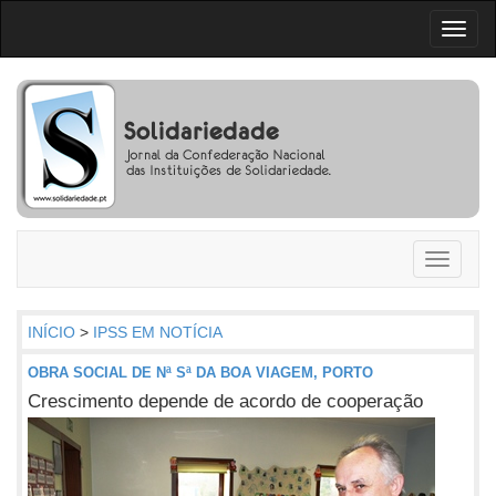
Toggl
naviga
Toggle
navigati
INÍCIO
>
IPSS EM NOTÍCIA
OBRA SOCIAL DE Nª Sª DA BOA VIAGEM, PORTO
Crescimento depende de acordo de cooperação