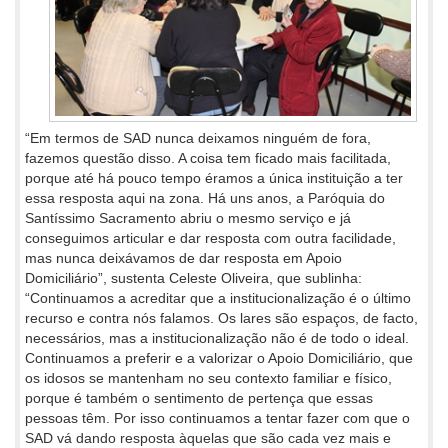
“Em termos de SAD nunca deixamos ninguém de fora,
fazemos questão disso. A coisa tem ficado mais facilitada,
porque até há pouco tempo éramos a única instituição a ter
essa resposta aqui na zona. Há uns anos, a Paróquia do
Santíssimo Sacramento abriu o mesmo serviço e já
conseguimos articular e dar resposta com outra facilidade,
mas nunca deixávamos de dar resposta em Apoio
Domiciliário”, sustenta Celeste Oliveira, que sublinha:
“Continuamos a acreditar que a institucionalização é o último
recurso e contra nós falamos. Os lares são espaços, de facto,
necessários, mas a institucionalização não é de todo o ideal.
Continuamos a preferir e a valorizar o Apoio Domiciliário, que
os idosos se mantenham no seu contexto familiar e físico,
porque é também o sentimento de pertença que essas
pessoas têm. Por isso continuamos a tentar fazer com que o
SAD vá dando resposta àquelas que são cada vez mais e