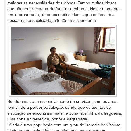
maiores as necessidades dos idosos. Temos muitos idosos
que não têm rectaguarda familiar nenhuma. Neste momento,
em internamento, já temos muitos idosos que estão sob a
noss
a responsabilidade, não têm mais ninguém”.
Sendo uma zona essencialmente de serviços, com os anos
tem vindo a perder população, sendo que os utentes da
instituição se encontram mais na zona ribeirinha da freguesia,
uma zona envelhecida, pobre e degradada.
“Ainda é uma população com um grau de literacia baixíssimo,
ainda temos muito idosos analfabetos, com recursos