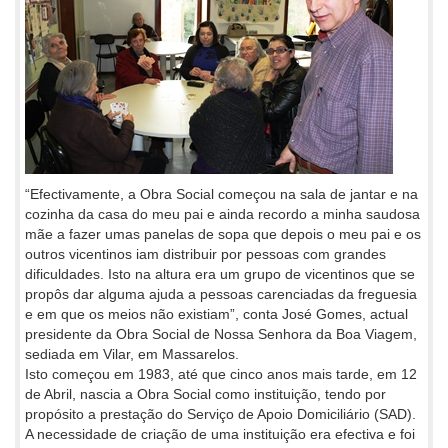
“Efectivamente, a Obra Social começou na sala de jantar e na
cozinha da casa do meu pai e ainda recordo a minha saudosa
mãe a fazer umas panelas de sopa que depois o meu pai e os
outros vicentinos iam distribuir por pessoas com grandes
dificuldades. Isto na altura era um grupo de vicentinos que se
propôs dar alguma ajuda a pessoas carenciadas da freguesia
e em que os meios não existiam”, conta José Gomes, actual
presidente da Obra Social de Nossa Senhora da Boa Viagem,
sediada em Vilar, em Massarelos.
Isto começou em 1983, até que cinco anos mais tarde, em 12
de Abril, nascia a Obra Social como instituição, tendo por
propósito a prestação do Serviço de Apoio Domiciliário (SAD).
A necessidade de criação de uma instituição era efectiva e foi