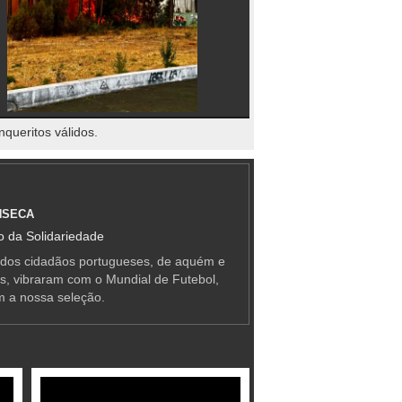
nqueritos válidos.
NSECA
 da Solidariedade
 dos cidadãos portugueses, de aquém e
as, vibraram com o Mundial de Futebol,
m a nossa seleção.