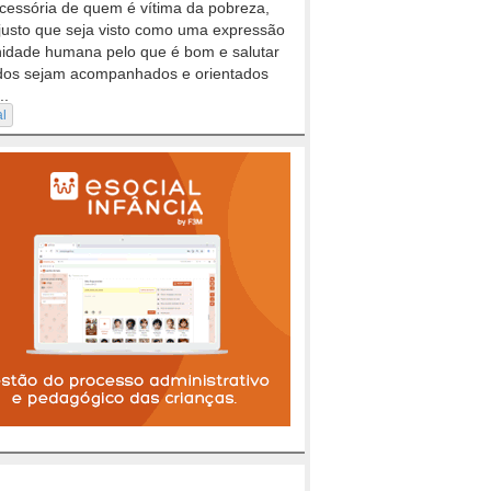
cessória de quem é vítima da pobreza,
justo que seja visto como uma expressão
nidade humana pelo que é bom e salutar
dos sejam acompanhados e orientados
..
al