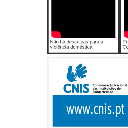
Não há desculpas para a
Pr
violência doméstica
Co