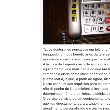
“Sabe doutora, eu nunca tive um telefone!
brinquedo, um dos beneficiários da tele-a
assistente social da instituição que lhe a
A técnica da Engenho recorda ainda que o 
equipamento, que mais não é do que um tel
companhia diária deste idoso beneficiário
(Santa Maria) e que, a partir de agora, di
Neste caso um dos requisitos para se ser b
não dispunha de linha telefónica instalada,
determinado número de linhas telefónicas
O serviço consiste de um equipamento telef
que liga directamente para a Engenho – qu
atendimento personalizado e o auxílio ime