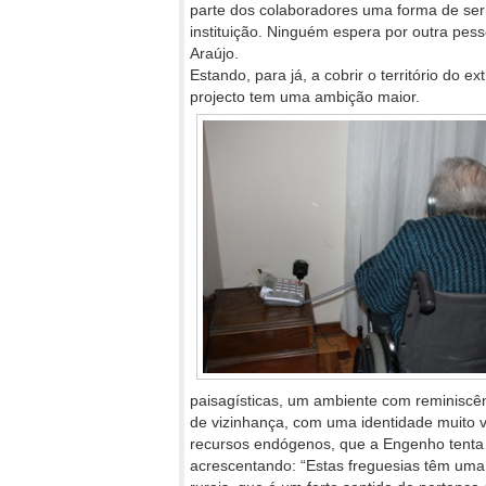
parte dos colaboradores uma forma de ser b
instituição. Ninguém espera por outra pe
Araújo.
Estando, para já, a cobrir o território do 
projecto tem uma ambição maior.
paisagísticas, um ambiente com reminiscênc
de vizinhança, com uma identidade muito vi
recursos endógenos, que a Engenho tenta a
acrescentando: “Estas freguesias têm uma 