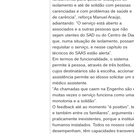
isolamento e até de solidão com pessoas
carenciadas e com problemas de saúde e
de carência”, reforça Manuel Araújo,
adiantando: “O serviço está aberto a
associados e a outras pessoas que não
sejam utentes do SAD ou do Centro de Dia
que, numa situação de isolamento, possa
requisitar o serviço, e nesse capítulo os
técnicos do SAAS estão alerta”.
Em termos de funcionalidade, o sistema
permite à pessoa, através de três botões,
cujos destinatários são à escolha, accion
assistência permite ao idosos solicitar um
médico assistente.
“As chamadas que caem na Engenho são e
muitas vezes o serviço funciona como uma
monotonia e a solidão”.
O feedback até ao momento “é positivo”, t
e também entre os familiares”, argumenta 
praticamente inexistentes, porque a instit
humanos instalados. Todos os nossos cola
desempenham, têm capacidades transversai