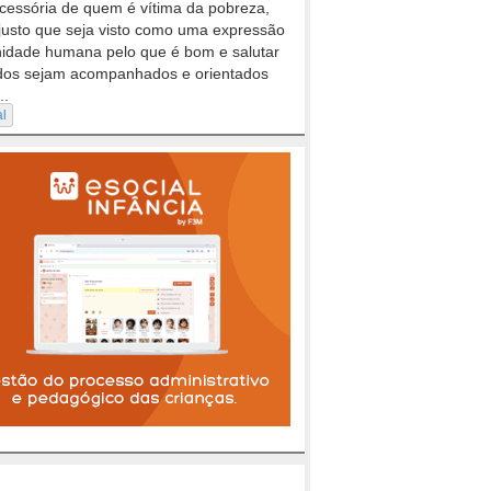
cessória de quem é vítima da pobreza,
justo que seja visto como uma expressão
nidade humana pelo que é bom e salutar
dos sejam acompanhados e orientados
..
al