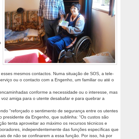
m
ar esses mesmos contactos. Numa situação de SOS, a tele-
 serviço ou o contacto com a Engenho, um familiar ou até o
ncaminhadas conforme a necessidade ou o interesse, mas
 voz amiga para o utente desabafar e para quebrar a
endo “reforçado o sentimento de segurança entre os utentes
o presidente da Engenho, que sublinha: “Os custos são
uição tenta aproveitar ao máximo os recursos técnicos e
boradores, independentemente das funções específicas que
s de não se confinarem a essa função. Por isso, há por