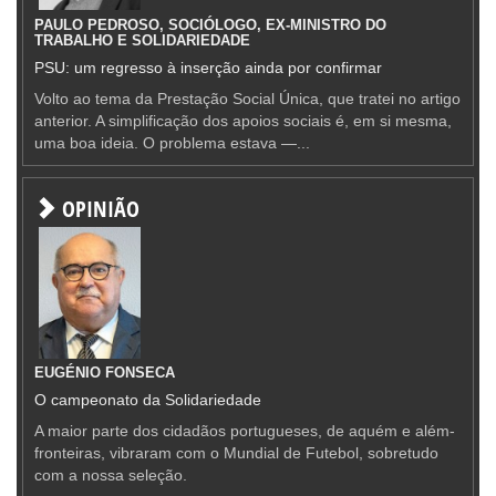
PAULO PEDROSO, SOCIÓLOGO, EX-MINISTRO DO
TRABALHO E SOLIDARIEDADE
PSU: um regresso à inserção ainda por confirmar
Volto ao tema da Prestação Social Única, que tratei no artigo
anterior. A simplificação dos apoios sociais é, em si mesma,
uma boa ideia. O problema estava —...
OPINIÃO
EUGÉNIO FONSECA
O campeonato da Solidariedade
A maior parte dos cidadãos portugueses, de aquém e além-
fronteiras, vibraram com o Mundial de Futebol, sobretudo
com a nossa seleção.