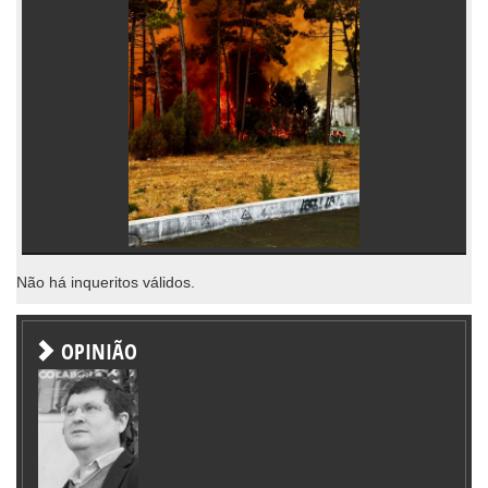
Não há inqueritos válidos.
OPINIÃO