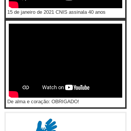
15 de janeiro de 2021 CNIS assinala 40 anos
De alma e coração: OBRIGADO!