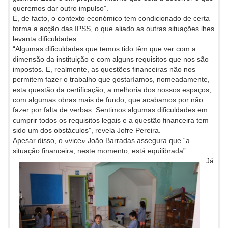
queremos dar outro impulso”.
E, de facto, o contexto económico tem condicionado de certa
forma a acção das IPSS, o que aliado as outras situações lhes
levanta dificuldades.
“Algumas dificuldades que temos tido têm que ver com a
dimensão da instituição e com alguns requisitos que nos são
impostos. E, realmente, as questões financeiras não nos
permitem fazer o trabalho que gostaríamos, nomeadamente,
esta questão da certificação, a melhoria dos nossos espaços,
com algumas obras mais de fundo, que acabamos por não
fazer por falta de verbas. Sentimos algumas dificuldades em
cumprir todos os requisitos legais e a questão financeira tem
sido um dos obstáculos”, revela Jofre Pereira.
Apesar disso, o «vice» João Barradas assegura que “a
situação financeira, neste momento, está equilibrada”.
Já