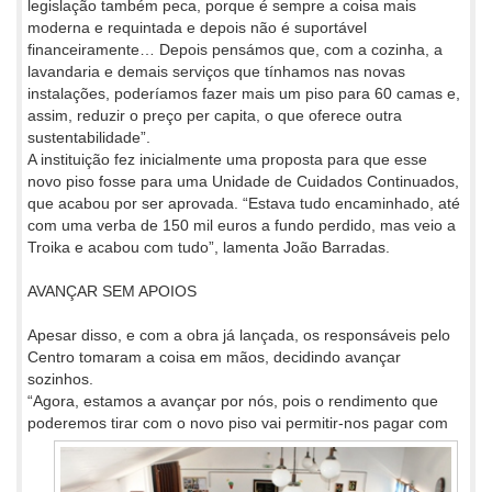
legislação também peca, porque é sempre a coisa mais
moderna e requintada e depois não é suportável
financeiramente… Depois pensámos que, com a cozinha, a
lavandaria e demais serviços que tínhamos nas novas
instalações, poderíamos fazer mais um piso para 60 camas e,
assim, reduzir o preço per capita, o que oferece outra
sustentabilidade”.
A instituição fez inicialmente uma proposta para que esse
novo piso fosse para uma Unidade de Cuidados Continuados,
que acabou por ser aprovada. “Estava tudo encaminhado, até
com uma verba de 150 mil euros a fundo perdido, mas veio a
Troika e acabou com tudo”, lamenta João Barradas.
AVANÇAR SEM APOIOS
Apesar disso, e com a obra já lançada, os responsáveis pelo
Centro tomaram a coisa em mãos, decidindo avançar
sozinhos.
“Agora, estamos a avançar por nós, pois o rendimento que
poderemos tirar com o novo piso vai
permitir-nos pagar com