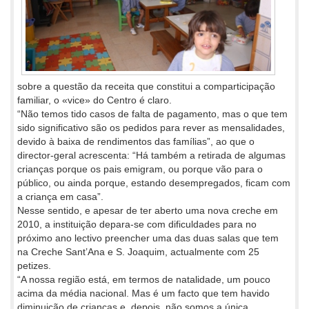
sobre a questão da receita que constitui a comparticipação
familiar, o «vice» do Centro é claro.
“Não temos tido casos de falta de pagamento, mas o que tem
sido significativo são os pedidos para rever as mensalidades,
devido à baixa de rendimentos das famílias”, ao que o
director-geral acrescenta: “Há também a retirada de algumas
crianças porque os pais emigram, ou porque vão para o
público, ou ainda porque, estando desempregados, ficam com
a criança em casa”.
Nesse sentido, e apesar de ter aberto uma nova creche em
2010, a instituição depara-se com dificuldades para no
próximo ano lectivo preencher uma das duas salas que tem
na Creche Sant’Ana e S. Joaquim, actualmente com 25
petizes.
“A nossa região está, em termos de natalidade, um pouco
acima da média nacional. Mas é um facto que tem havido
diminuição de crianças e, depois, não somos a única