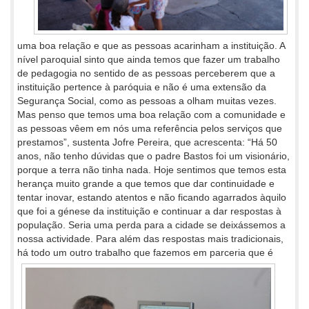
uma boa relação e que as pessoas acarinham a instituição. A
nível paroquial sinto que ainda temos que fazer um trabalho
de pedagogia no sentido de as pessoas perceberem que a
instituição pertence à paróquia e não é uma extensão da
Segurança Social, como as pessoas a olham muitas vezes.
Mas penso que temos uma boa relação com a comunidade e
as pessoas vêem em nós uma referência pelos serviços que
prestamos”, sustenta Jofre Pereira, que acrescenta: “Há 50
anos, não tenho dúvidas que o padre Bastos foi um visionário,
porque a terra não tinha nada. Hoje sentimos que temos esta
herança muito grande a que temos que dar continuidade e
tentar inovar, estando atentos e não ficando agarrados àquilo
que foi a génese da instituição e continuar a dar respostas à
população. Seria uma perda para a cidade se deixássemos a
nossa actividade. Para além das respostas mais tradicionais,
há todo um
outro trabalho que fazemos em parceria que é