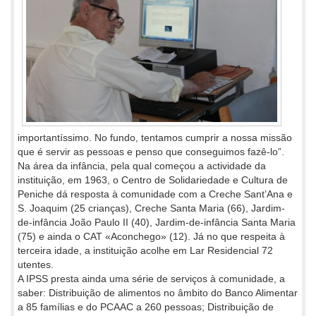
importantíssimo. No fundo, tentamos cumprir a nossa missão
que é servir as pessoas e penso que conseguimos fazê-lo”.
Na área da infância, pela qual começou a actividade da
instituição, em 1963, o Centro de Solidariedade e Cultura de
Peniche dá resposta à comunidade com a Creche Sant’Ana e
S. Joaquim (25 crianças), Creche Santa Maria (66), Jardim-
de-infância João Paulo II (40), Jardim-de-infância Santa Maria
(75) e ainda o CAT «Aconchego» (12). Já no que respeita à
terceira idade, a instituição acolhe em Lar Residencial 72
utentes.
A IPSS presta ainda uma série de serviços à comunidade, a
saber: Distribuição de alimentos no âmbito do Banco Alimentar
a 85 famílias e do PCAAC a 260 pessoas; Distribuição de