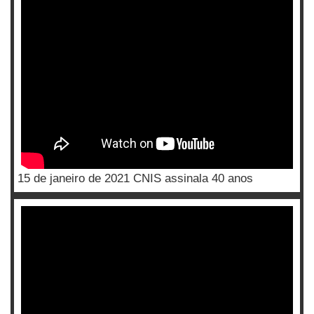
15 de janeiro de 2021 CNIS assinala 40 anos