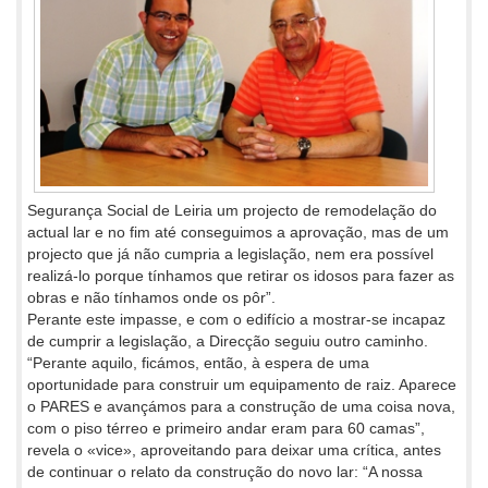
Segurança Social de Leiria um projecto de remodelação do
actual lar e no fim até conseguimos a aprovação, mas de um
projecto que já não cumpria a legislação, nem era possível
realizá-lo porque tínhamos que retirar os idosos para fazer as
obras e não tínhamos onde os pôr”.
Perante este impasse, e com o edifício a mostrar-se incapaz
de cumprir a legislação, a Direcção seguiu outro caminho.
“Perante aquilo, ficámos, então, à espera de uma
oportunidade para construir um equipamento de raiz. Aparece
o PARES e avançámos para a construção de uma coisa nova,
com o piso térreo e primeiro andar eram para 60 camas”,
revela o «vice», aproveitando para deixar uma crítica, antes
de continuar o relato da construção do novo lar: “A nossa