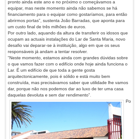
pronto ainda este ano e no próximo o começávamos a
equipar, mas neste momento ainda não sabemos se há
financiamento para o equipar como gostaríamos, para então
abrirmos portas”, sustenta João Barradas, que aponta para
um custo final de três milhões de euros.
Por outro lado, aquando da altura de transferir os idosos que
ocupam as actuais instalações do Lar de Santa Maria, novo
desafio vai deparar-se à instituição, algo em que os seus
responsáveis já andam a tentar resolver.
“Neste momento, estamos ainda com grandes dúvidas sobre
o que vamos fazer com o edifício onde hoje ainda funciona o
Lar. É um edifício de que toda a gente gosta
arquitectonicamente, pois é sólido e está muito bem
construída, mas precisávamos saber que utilidade lhe vamos
dar, porque não nos podemos dar ao luxo de ter uma casa
daquelas devoluta e sem dar rendimento”.
Po