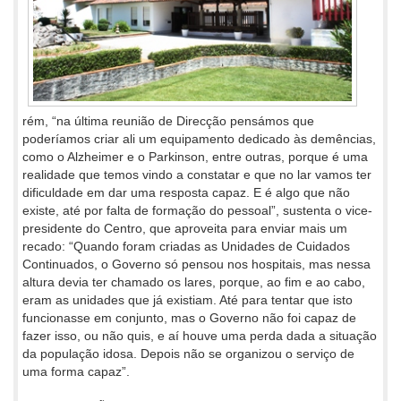
rém, “na última reunião de Direcção pensámos que
poderíamos criar ali um equipamento dedicado às demências,
como o Alzheimer e o Parkinson, entre outras, porque é uma
realidade que temos vindo a constatar e que no lar vamos ter
dificuldade em dar uma resposta capaz. E é algo que não
existe, até por falta de formação do pessoal”, sustenta o vice-
presidente do Centro, que aproveita para enviar mais um
recado: “Quando foram criadas as Unidades de Cuidados
Continuados, o Governo só pensou nos hospitais, mas nessa
altura devia ter chamado os lares, porque, ao fim e ao cabo,
eram as unidades que já existiam. Até para tentar que isto
funcionasse em conjunto, mas o Governo não foi capaz de
fazer isso, ou não quis, e aí houve uma perda dada a situação
da população idosa. Depois não se organizou o serviço de
uma forma capaz”.