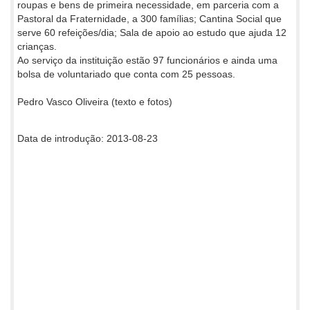
roupas e bens de primeira necessidade, em parceria com a
Pastoral da Fraternidade, a 300 famílias; Cantina Social que
serve 60 refeições/dia; Sala de apoio ao estudo que ajuda 12
crianças.
Ao serviço da instituição estão 97 funcionários e ainda uma
bolsa de voluntariado que conta com 25 pessoas.
Pedro Vasco Oliveira (texto e fotos)
Data de introdução: 2013-08-23