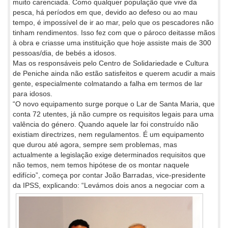
muito carenciada. Como qualquer população que vive da
pesca, há períodos em que, devido ao defeso ou ao mau
tempo, é impossível de ir ao mar, pelo que os pescadores não
tinham rendimentos. Isso fez com que o pároco deitasse mãos
à obra e criasse uma instituição que hoje assiste mais de 300
pessoas/dia, de bebés a idosos.
Mas os responsáveis pelo Centro de Solidariedade e Cultura
de Peniche ainda não estão satisfeitos e querem acudir a mais
gente, especialmente colmatando a falha em termos de lar
para idosos.
“O novo equipamento surge porque o Lar de Santa Maria, que
conta 72 utentes, já não cumpre os requisitos legais para uma
valência do género. Quando aquele lar foi construído não
existiam directrizes, nem regulamentos. É um equipamento
que durou até agora, sempre sem problemas, mas
actualmente a legislação exige determinados requisitos que
não temos, nem temos hipótese de os montar naquele
edifício”, começa por contar João Barradas, vice-presidente
da IPSS, explicando: “Levámos dois anos a
negociar com a