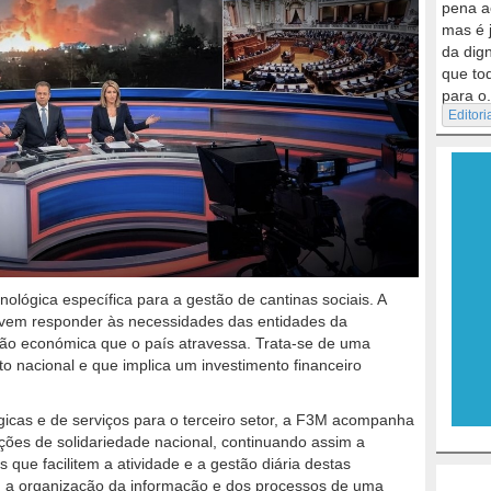
pena a
mas é 
da dig
que to
para o.
Editori
ológica específica para a gestão de cantinas sociais. A
 vem responder às necessidades das entidades da
uação económica que o país atravessa. Trata-se de uma
o nacional e que implica um investimento financeiro
gicas e de serviços para o terceiro setor, a F3M acompanha
ições de solidariedade nacional, continuando assim a
que facilitem a atividade e a gestão diária destas
, a organização da informação e dos processos de uma