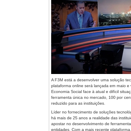
A F3M está a desenvolver uma solução tecn
plataforma online será lançada em maio e
Economia Social face à atual e difícil sit
ferramenta única no mercado, 100 por cent
reduzido para as instituições.
Líder no fornecimento de soluções tecnoló
há mais de 25 anos a realidade das institu
apostar no desenvolvimento de ferramentas 
entidades. Com a mais recente plataforma