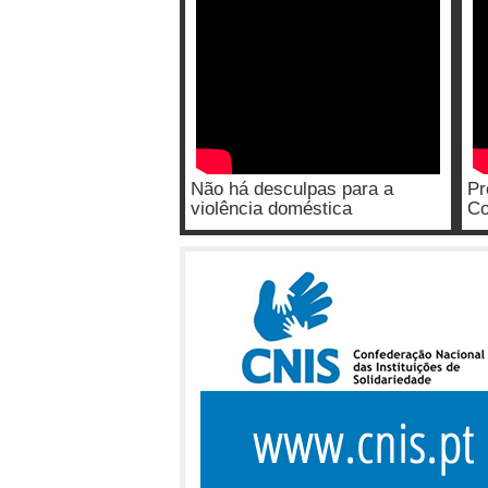
Não há desculpas para a
Pr
violência doméstica
Co