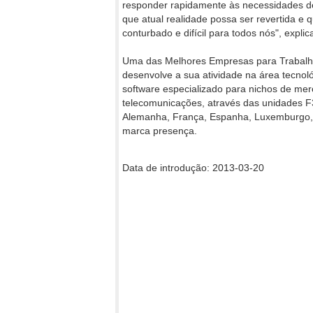
responder rapidamente às necessidades de
que atual realidade possa ser revertida e
conturbado e difícil para todos nós", expli
Uma das Melhores Empresas para Trabalhar
desenvolve a sua atividade na área tecnoló
software especializado para nichos de merc
telecomunicações, através das unidades 
Alemanha, França, Espanha, Luxemburgo, 
marca presença.
Data de introdução: 2013-03-20