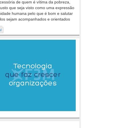
cessória de quem é vítima da pobreza,
justo que seja visto como uma expressão
nidade humana pelo que é bom e salutar
dos sejam acompanhados e orientados
..
al