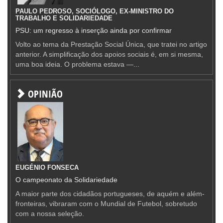
PAULO PEDROSO, SOCIÓLOGO, EX-MINISTRO DO
TRABALHO E SOLIDARIEDADE
PSU: um regresso à inserção ainda por confirmar
Volto ao tema da Prestação Social Única, que tratei no artigo
anterior. A simplificação dos apoios sociais é, em si mesma,
uma boa ideia. O problema estava —...
OPINIÃO
EUGÉNIO FONSECA
O campeonato da Solidariedade
A maior parte dos cidadãos portugueses, de aquém e além-
fronteiras, vibraram com o Mundial de Futebol, sobretudo
com a nossa seleção.