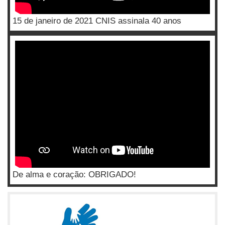
15 de janeiro de 2021 CNIS assinala 40 anos
De alma e coração: OBRIGADO!