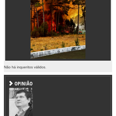
Não há inqueritos válidos.
OPINIÃO