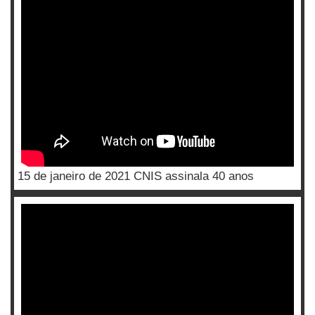
15 de janeiro de 2021 CNIS assinala 40 anos