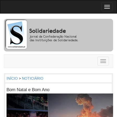
Toggl
naviga
Toggle
navigati
INÍCIO
>
NOTICIÁRIO
Bom Natal e Bom Ano