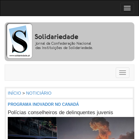
Toggl
naviga
Toggle
navigati
INÍCIO
>
NOTICIÁRIO
PROGRAMA INOVADOR NO CANADÁ
Polícias conselheiros de delinquentes juvenis