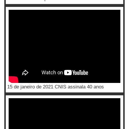
15 de janeiro de 2021 CNIS assinala 40 anos