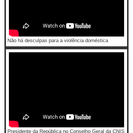
Não há desculpas para a violência doméstica
Presidente da República no Conselho Geral da CNIS