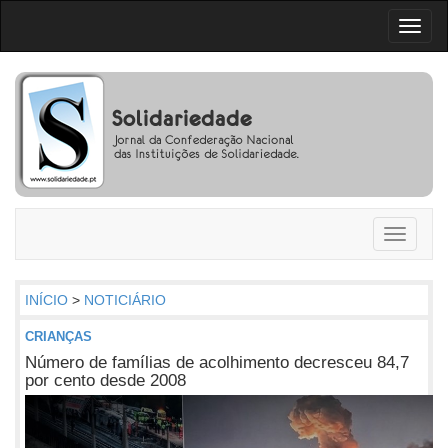
Toggl
naviga
Toggle
navigati
INÍCIO
>
NOTICIÁRIO
CRIANÇAS
Número de famílias de acolhimento decresceu 84,7
por cento desde 2008