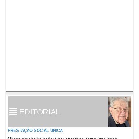
EDITORIAL
PRESTAÇÃO SOCIAL ÚNICA
Nunca o trabalho poderá ser encarado como uma pena