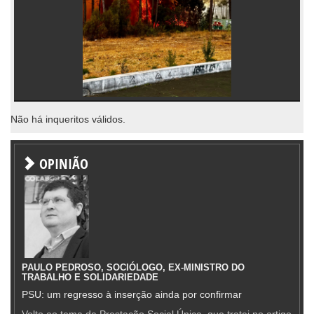
Não há inqueritos válidos.
OPINIÃO
PAULO PEDROSO, SOCIÓLOGO, EX-MINISTRO DO
TRABALHO E SOLIDARIEDADE
PSU: um regresso à inserção ainda por confirmar
Volto ao tema da Prestação Social Única, que tratei no artigo