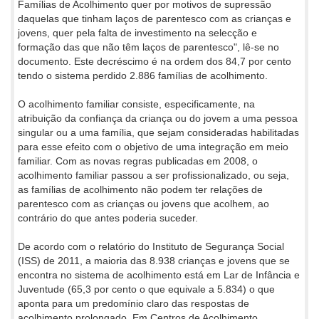
Famílias de Acolhimento quer por motivos de supressão
daquelas que tinham laços de parentesco com as crianças e
jovens, quer pela falta de investimento na selecção e
formação das que não têm laços de parentesco", lê-se no
documento. Este decréscimo é na ordem dos 84,7 por cento
tendo o sistema perdido 2.886 famílias de acolhimento.
O acolhimento familiar consiste, especificamente, na
atribuição da confiança da criança ou do jovem a uma pessoa
singular ou a uma família, que sejam consideradas habilitadas
para esse efeito com o objetivo de uma integração em meio
familiar. Com as novas regras publicadas em 2008, o
acolhimento familiar passou a ser profissionalizado, ou seja,
as famílias de acolhimento não podem ter relações de
parentesco com as crianças ou jovens que acolhem, ao
contrário do que antes poderia suceder.
De acordo com o relatório do Instituto de Segurança Social
(ISS) de 2011, a maioria das 8.938 crianças e jovens que se
encontra no sistema de acolhimento está em Lar de Infância e
Juventude (65,3 por cento o que equivale a 5.834) o que
aponta para um predomínio claro das respostas de
acolhimento prolongado. Em Centros de Acolhimento