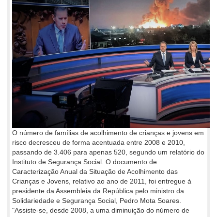
O número de famílias de acolhimento de crianças e jovens em
risco decresceu de forma acentuada entre 2008 e 2010,
passando de 3.406 para apenas 520, segundo um relatório do
Instituto de Segurança Social. O documento de
Caracterização Anual da Situação de Acolhimento das
Crianças e Jovens, relativo ao ano de 2011, foi entregue à
presidente da Assembleia da República pelo ministro da
Solidariedade e Segurança Social, Pedro Mota Soares.
"Assiste-se, desde 2008, a uma diminuição do número de