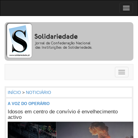
Toggl
naviga
Toggle
navigati
INÍCIO
>
NOTICIÁRIO
A VOZ DO OPERÁRIO
Idosos em centro de convívio é envelhecimento
activo