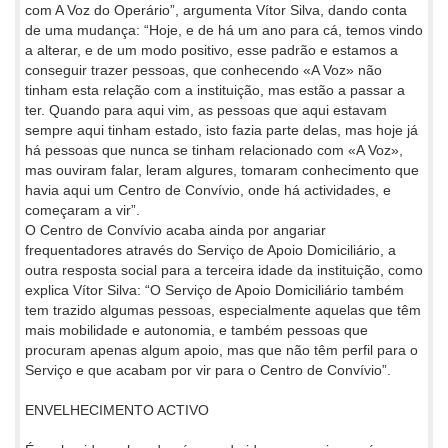
com A Voz do Operário”, argumenta Vítor Silva, dando conta
de uma mudança: “Hoje, e de há um ano para cá, temos vindo
a alterar, e de um modo positivo, esse padrão e estamos a
conseguir trazer pessoas, que conhecendo «A Voz» não
tinham esta relação com a instituição, mas estão a passar a
ter. Quando para aqui vim, as pessoas que aqui estavam
sempre aqui tinham estado, isto fazia parte delas, mas hoje já
há pessoas que nunca se tinham relacionado com «A Voz»,
mas ouviram falar, leram algures, tomaram conhecimento que
havia aqui um Centro de Convívio, onde há actividades, e
começaram a vir”.
O Centro de Convívio acaba ainda por angariar
frequentadores através do Serviço de Apoio Domiciliário, a
outra resposta social para a terceira idade da instituição, como
explica Vítor Silva: “O Serviço de Apoio Domiciliário também
tem trazido algumas pessoas, especialmente aquelas que têm
mais mobilidade e autonomia, e também pessoas que
procuram apenas algum apoio, mas que não têm perfil para o
Serviço e que acabam por vir para o Centro de Convívio”.
ENVELHECIMENTO ACTIVO