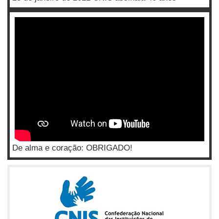
De alma e coração: OBRIGADO!