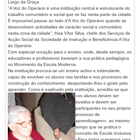
Largo da Graça.
“A Voz do Operário é uma instituição central e estruturante do
trabalho comunitário e social que se faz nesta parte da cidade.
É impossível passar ao lado d’A Voz do Operário quando se
desenvolvem actividades de carácter social e comunitário
nesta zona da cidade”, frisa Vítor Silva, chefe dos Serviços de
Acção Social da Sociedade de Instrução e Beneficência A Voz
do Operário.
Com especial vocação para o ensino, onde, desde sempre, os
educadores e professores baseiam a sua prática pedagógica
no Movimento da Escola Moderna.
Na instituição procura-se um ensino activo e estimulante,
capaz de envolver os alunos nas tarefas e nos processos de
construção do conhecimento, despertando-lhes o gosto pelo
aprender. Como é explicado pela instituição,
acredita-se que
«os alunos devem ser
ouvidos e devem ser
participantes no seu próprio
processo de
aprendizagem», ao mesmo
tempo que se pratica o
conceito de Escola Inclusiva.
«Para todos queremos uma