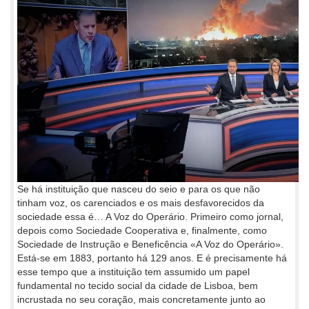
Se há instituição que nasceu do seio e para os que não
tinham voz, os carenciados e os mais desfavorecidos da
sociedade essa é… A Voz do Operário. Primeiro como jornal,
depois como Sociedade Cooperativa e, finalmente, como
Sociedade de Instrução e Beneficência «A Voz do Operário».
Está-se em 1883, portanto há 129 anos. E é precisamente há
esse tempo que a instituição tem assumido um papel
fundamental no tecido social da cidade de Lisboa, bem
incrustada no seu coração, mais concretamente junto ao