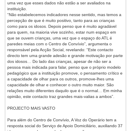
uma vez que esses dados não estão a ser avaliados na
instituição.
“Não estabelecemos indicadores nesse sentido, mas temos a
percepção de que é muito positivo, tanto para as crianças
como para os idosos. Depois penso que é muito agradável
para quem, na maioria vive sozinho, estar num espaço em
que se ouvem crianças, uma vez que o espaço do ATL é
paredes meias com o Centro de Convívio”, argumenta o
responsável pela Acção Social, revelando: “Este contacto
directo tem uma grande adesão e grande motivação por parte
dos idosos… Do lado das crianças, apesar de não ser a
pessoa mais indicada para falar, penso que o próprio modelo
pedagógico que a instituição promove, o pensamento crítico e
a capacidade de olhar para os outros, promove-lhes uma
capacidade de olhar e conhecer o outro muito maior. São
relações muito diferentes daquilo que é o normal… Em minha
opinião, este contacto traz grandes mais-valias a ambos”.
PROJECTO MAIS VASTO
Para além do Centro de Convívio, A Voz do Operário tem a
resposta social do Serviço de Apoio Domiciliário, auxiliando 37