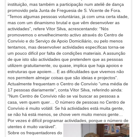
instituição, mas também a participação num ateliê de dança
promovido pela Junta de Freguesia de S. Vicente de Fora.
“Temos algumas pessoas voluntárias, já com uma certa idade,
mas com um dinamismo brutal e que vêm desenvolver as
actividades”, refere Vítor Silva, acrescentando: “Nós
promovemos o envelhecimento activo através do Centro de
Convívio e do Serviço de Apoio Domiciliário, ou pelo menos
tentamos, mas desenvolver actividades específicas torna-se
um pouco difícil por falta de condições materiais. A assunção
de que isto são actividades que pretendem que as pessoas
utilizem gratuitamente, ou quase, implica que haja apoios e
estruturas que apoiem… E as dificuldades que vivemos não
nos permitem almejar coisas que são ideias e projectos”.
Actualmente frequentam o Centro de Convívio “uma média de
17 pessoas diariamente”, conta Vítor Silva, referindo ainda:
“Num Centro de Convívio não se vai buscar as pessoas a
casa, vem quem quer… O número de pessoas no Centro de
Convívio é muito volátil. Se há actividades está muita gente,
se não há está menos, se chove vem muito menos gente…
Por vezes é difícil programar actividades, porque o número de
utentes é muito variável”.
Sobre os frequentadores do