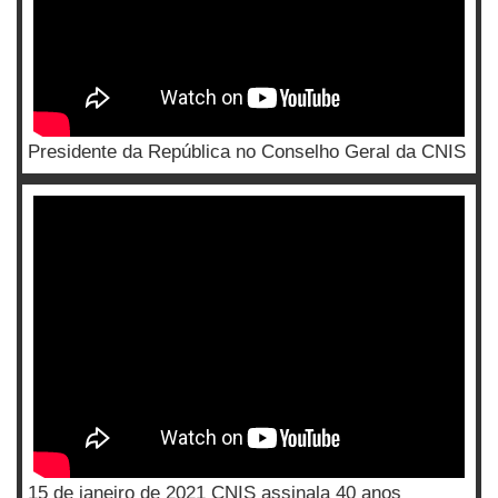
Presidente da República no Conselho Geral da CNIS
15 de janeiro de 2021 CNIS assinala 40 anos