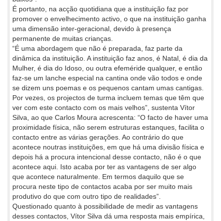
É portanto, na acção quotidiana que a instituição faz por
promover o envelhecimento activo, o que na instituição ganha
uma dimensão inter-geracional, devido à presença
permanente de muitas crianças.
“É uma abordagem que não é preparada, faz parte da
dinâmica da instituição. A instituição faz anos, é Natal, é dia da
Mulher, é dia do Idoso, ou outra efeméride qualquer, e então
faz-se um lanche especial na cantina onde vão todos e onde
se dizem uns poemas e os pequenos cantam umas cantigas.
Por vezes, os projectos de turma incluem temas que têm que
ver com este contacto com os mais velhos”, sustenta Vítor
Silva, ao que Carlos Moura acrescenta: “O facto de haver uma
proximidade física, não serem estruturas estanques, facilita o
contacto entre as várias gerações. Ao contrário do que
acontece noutras instituições, em que há uma divisão física e
depois há a procura intencional desse contacto, não é o que
acontece aqui. Isto acaba por ter as vantagens de ser algo
que acontece naturalmente. Em termos daquilo que se
procura neste tipo de contactos acaba por ser muito mais
produtivo do que com outro tipo de realidades”.
Questionado quanto à possibilidade de medir as vantagens
desses contactos, Vítor Silva dá uma resposta mais empírica,