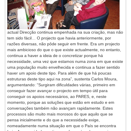
actual Direcção continua empenhada na sua criação, mas não
tem sido fácil… O projecto que havia anteriormente, por
razões diversas, não pôde seguir em frente. Era um projecto
mais ambicioso do que o que existe actualmente, no entanto,
continua a haver a ideia de o concretizar porque há
necessidade, uma vez que estamos numa zona em que existe
uma população muito envelhecida e continua a fazer sentido
haver um apoio deste tipo. Para além de que há poucas
estruturas deste tipo aqui na zona”, sustenta Carlos Moura,
argumentando: “Surgiram dificuldades várias, primeiro em
conseguir fazer avançar o projecto em tempo útil para
conseguir os apoios necessários, ao PARES, e, neste
momento, porque as soluções que estão em estudo e em
conversações também não avançam rapidamente. Estes
processos são muito mais morosos do que aquilo que se
pensa inicialmente e do que a necessidade exige,
nomeadamente numa situação em que o País se encontra