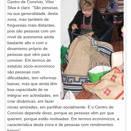
Centro de Convívio, Vítor
Silva é claro: “São pessoas,
na sua generalidade, desta
zona, mas também de
freguesias mais distantes,
pois são pessoas com um
nível de autonomia ainda
bastante alto e com o
dinamismo próprio de
pessoas que vêm para
conviver. Em termos de
estatuto sócio-económico
são pessoas com
dificuldades, tem reformas
baixas, mas que ainda têm
boa capacidade de se
integrar em actividades, em
criar dinâmicas, em fazer
novas amizades, em partilhar socialmente. E o Centro de
Convívio depende disso, porque as pessoas vêm por que
querem, porque estão motivadas. Em termos económicos, a
característica desta zona é de pessoas com rendimentos
baixos”.