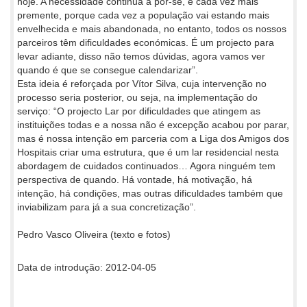
hoje. A necessidade continua a pôr-se, é cada vez mais
premente, porque cada vez a população vai estando mais
envelhecida e mais abandonada, no entanto, todos os nossos
parceiros têm dificuldades económicas. É um projecto para
levar adiante, disso não temos dúvidas, agora vamos ver
quando é que se consegue calendarizar”.
Esta ideia é reforçada por Vítor Silva, cuja intervenção no
processo seria posterior, ou seja, na implementação do
serviço: “O projecto Lar por dificuldades que atingem as
instituições todas e a nossa não é excepção acabou por parar,
mas é nossa intenção em parceria com a Liga dos Amigos dos
Hospitais criar uma estrutura, que é um lar residencial nesta
abordagem de cuidados continuados… Agora ninguém tem
perspectiva de quando. Há vontade, há motivação, há
intenção, há condições, mas outras dificuldades também que
inviabilizam para já a sua concretização”.
Pedro Vasco Oliveira (texto e fotos)
Data de introdução: 2012-04-05