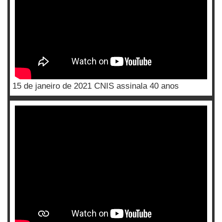
15 de janeiro de 2021 CNIS assinala 40 anos