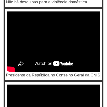
Não há desculpas para a violência doméstica
Presidente da República no Conselho Geral da CNIS