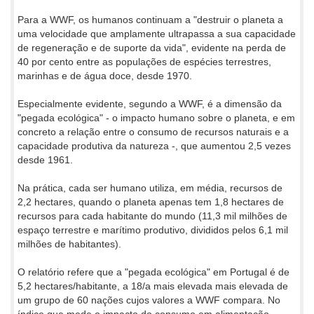
Para a WWF, os humanos continuam a "destruir o planeta a
uma velocidade que amplamente ultrapassa a sua capacidade
de regeneração e de suporte da vida", evidente na perda de
40 por cento entre as populações de espécies terrestres,
marinhas e de água doce, desde 1970.
Especialmente evidente, segundo a WWF, é a dimensão da
"pegada ecológica" - o impacto humano sobre o planeta, e em
concreto a relação entre o consumo de recursos naturais e a
capacidade produtiva da natureza -, que aumentou 2,5 vezes
desde 1961.
Na prática, cada ser humano utiliza, em média, recursos de
2,2 hectares, quando o planeta apenas tem 1,8 hectares de
recursos para cada habitante do mundo (11,3 mil milhões de
espaço terrestre e marítimo produtivo, divididos pelos 6,1 mil
milhões de habitantes).
O relatório refere que a "pegada ecológica" em Portugal é de
5,2 hectares/habitante, a 18/a mais elevada mais elevada de
um grupo de 60 nações cujos valores a WWF compara. No
índice que mede o impacto do consumo em alimentação,