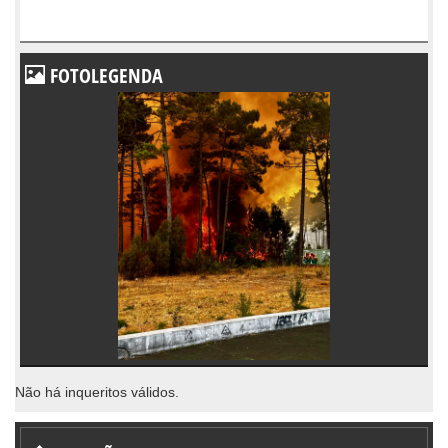
FOTOLEGENDA
Não há inqueritos válidos.