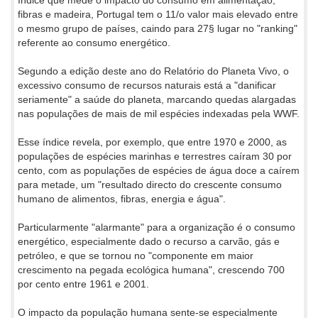
fibras e madeira, Portugal tem o 11/o valor mais elevado entre
o mesmo grupo de países, caindo para 27§ lugar no "ranking"
referente ao consumo energético.
Segundo a edição deste ano do Relatório do Planeta Vivo, o
excessivo consumo de recursos naturais está a "danificar
seriamente" a saúde do planeta, marcando quedas alargadas
nas populações de mais de mil espécies indexadas pela WWF.
Esse índice revela, por exemplo, que entre 1970 e 2000, as
populações de espécies marinhas e terrestres caíram 30 por
cento, com as populações de espécies de água doce a caírem
para metade, um "resultado directo do crescente consumo
humano de alimentos, fibras, energia e água".
Particularmente "alarmante" para a organização é o consumo
energético, especialmente dado o recurso a carvão, gás e
petróleo, e que se tornou no "componente em maior
crescimento na pegada ecológica humana", crescendo 700
por cento entre 1961 e 2001.
O impacto da população humana sente-se especialmente