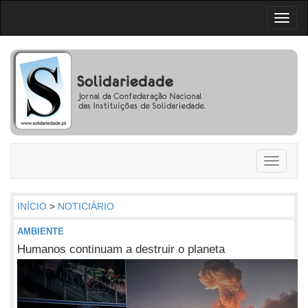
Toggl
naviga
Toggle
navigati
INÍCIO
>
NOTICIÁRIO
AMBIENTE
Humanos continuam a destruir o planeta