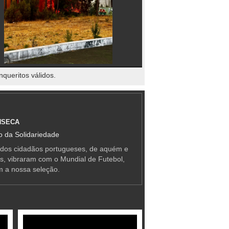
nqueritos válidos.
NSECA
 da Solidariedade
 dos cidadãos portugueses, de aquém e
as, vibraram com o Mundial de Futebol,
m a nossa seleção.