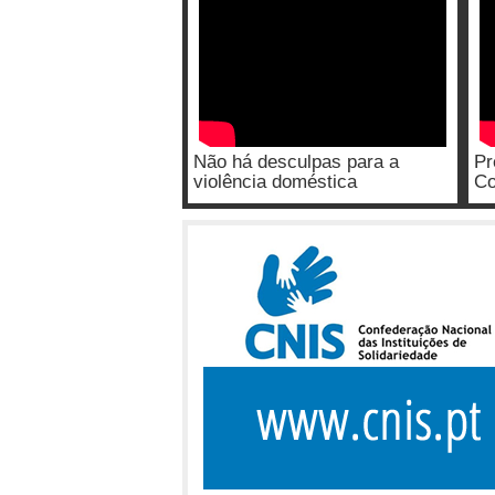
Não há desculpas para a
Pr
violência doméstica
Co