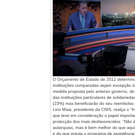
O Orçamento de Estado de 2012 determina
instituições comparadas sejam excepção à 
medida proposta pelo anterior governo, de
das instituições particulares de solidarie
(23%) mas beneficiarão do seu reembolso
Lino Maia, presidente da CNIS, realça o “fr
que teve em consideração o papel importan
protecção dos mais desfavorecidos. “Não é
autarquias, mas é bem melhor do que aqui
e do que previa o programa de assistência 