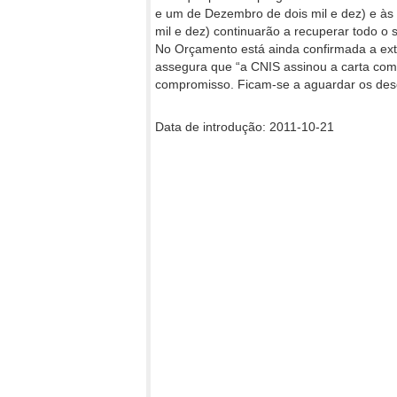
e um de Dezembro de dois mil e dez) e às 
mil e dez) continuarão a recuperar todo o
No Orçamento está ainda confirmada a ext
assegura que “a CNIS assinou a carta co
compromisso. Ficam-se a aguardar os dese
Data de introdução: 2011-10-21