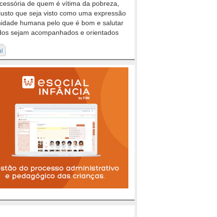
cessória de quem é vítima da pobreza,
justo que seja visto como uma expressão
nidade humana pelo que é bom e salutar
dos sejam acompanhados e orientados
..
al