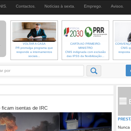
NIS.
Contactos.
Notícias à sexta.
Emprego.
Avisos.
VOLTAR A CASA
CARTA AO PRIMEIRO-
CONVENÇÃ
PR promulga programa que
MINISTRO
CNIS qu
responde a internamentos
CNIS indignada com exclusão
resposta 
sociais...
das IPSS da flexibilização...
 ficam isentas de IRC
PREST
Nunca 