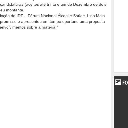
candidaturas (aceites até trinta e um de Dezembro de dois
 seu montante.
inção do IDT – Fórum Nacional Álcool e Saúde. Lino Maia
mpromisso e apresentou em tempo oportuno uma proposta
nvolvimentos sobre a matéria.”
FO