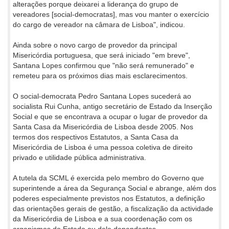
alterações porque deixarei a liderança do grupo de
vereadores [social-democratas], mas vou manter o exercício
do cargo de vereador na câmara de Lisboa", indicou.
Ainda sobre o novo cargo de provedor da principal
Misericórdia portuguesa, que será iniciado "em breve",
Santana Lopes confirmou que "não será remunerado" e
remeteu para os próximos dias mais esclarecimentos.
O social-democrata Pedro Santana Lopes sucederá ao
socialista Rui Cunha, antigo secretário de Estado da Inserção
Social e que se encontrava a ocupar o lugar de provedor da
Santa Casa da Misericórdia de Lisboa desde 2005. Nos
termos dos respectivos Estatutos, a Santa Casa da
Misericórdia de Lisboa é uma pessoa coletiva de direito
privado e utilidade pública administrativa.
A tutela da SCML é exercida pelo membro do Governo que
superintende a área da Segurança Social e abrange, além dos
poderes especialmente previstos nos Estatutos, a definição
das orientações gerais de gestão, a fiscalização da actividade
da Misericórdia de Lisboa e a sua coordenação com os
organismos do Estado ou dele dependentes.