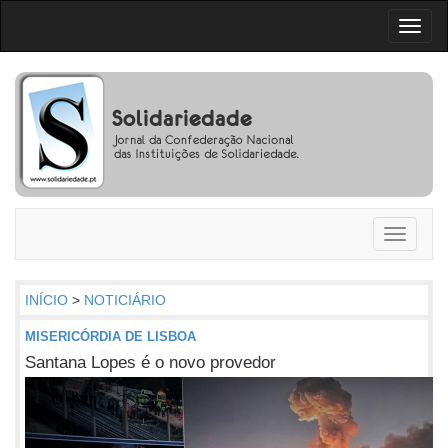
Toggl
naviga
Toggle
navigati
INÍCIO
>
NOTICIÁRIO
MISERICÓRDIA DE LISBOA
Santana Lopes é o novo provedor