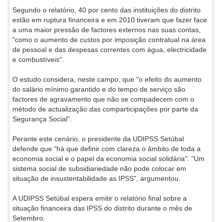
Segundo o relatório, 40 por cento das instituições do distrito
estão em ruptura financeira e em 2010 tiveram que fazer face
a uma maior pressão de factores externos nas suas contas,
"como o aumento de custos por imposição contratual na área
de pessoal e das despesas correntes com água, electricidade
e combustíveis".
O estudo considera, neste campo, que "o efeito do aumento
do salário mínimo garantido e do tempo de serviço são
factores de agravamento que não se compadecem com o
método de actualização das comparticipações por parte da
Segurança Social".
Perante este cenário, o presidente da UDIPSS Setúbal
defende que "há que definir com clareza o âmbito de toda a
economia social e o papel da economia social solidária": "Um
sistema social de subsidiariedade não pode colocar em
situação de insustentabilidade as IPSS", argumentou.
A UDIPSS Setúbal espera emitir o relatório final sobre a
situação financeira das IPSS do distrito durante o mês de
Setembro.