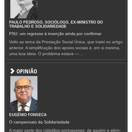
PAULO PEDROSO, SOCIÓLOGO, EX-MINISTRO DO
TRABALHO E SOLIDARIEDADE
PSU: um regresso à inserção ainda por confirmar
Volto ao tema da Prestação Social Única, que tratei no artigo
anterior. A simplificação dos apoios sociais é, em si mesma,
uma boa ideia. O problema estava —...
OPINIÃO
EUGÉNIO FONSECA
O campeonato da Solidariedade
A maior parte dos cidadãos portugueses, de aquém e além-