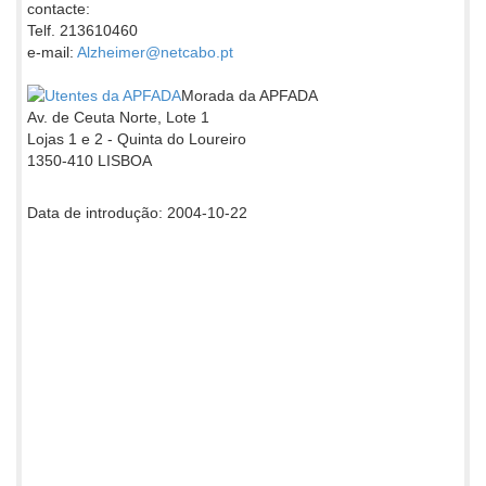
contacte:
Telf. 213610460
e-mail:
Alzheimer@netcabo.pt
Morada da APFADA
Av. de Ceuta Norte, Lote 1
Lojas 1 e 2 - Quinta do Loureiro
1350-410 LISBOA
Data de introdução: 2004-10-22