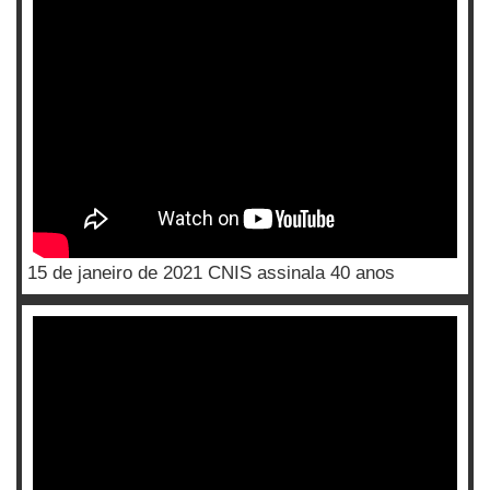
15 de janeiro de 2021 CNIS assinala 40 anos