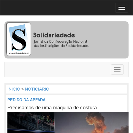
Toggl
naviga
Toggle
navigati
INÍCIO
>
NOTICIÁRIO
PEDIDO DA APFADA
Precisamos de uma máquina de costura