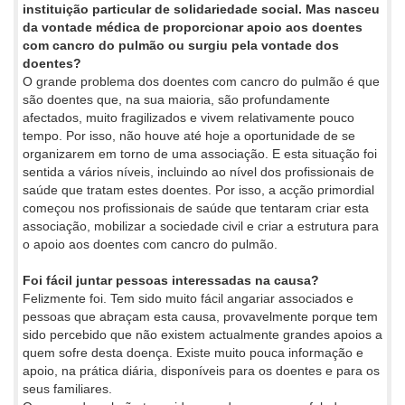
instituição particular de solidariedade social. Mas nasceu
da vontade médica de proporcionar apoio aos doentes
com cancro do pulmão ou surgiu pela vontade dos
doentes?
O grande problema dos doentes com cancro do pulmão é que
são doentes que, na sua maioria, são profundamente
afectados, muito fragilizados e vivem relativamente pouco
tempo. Por isso, não houve até hoje a oportunidade de se
organizarem em torno de uma associação. E esta situação foi
sentida a vários níveis, incluindo ao nível dos profissionais de
saúde que tratam estes doentes. Por isso, a acção primordial
começou nos profissionais de saúde que tentaram criar esta
associação, mobilizar a sociedade civil e criar a estrutura para
o apoio aos doentes com cancro do pulmão.
Foi fácil juntar pessoas interessadas na causa?
Felizmente foi. Tem sido muito fácil angariar associados e
pessoas que abraçam esta causa, provavelmente porque tem
sido percebido que não existem actualmente grandes apoios a
quem sofre desta doença. Existe muito pouca informação e
apoio, na prática diária, disponíveis para os doentes e para os
seus familiares.