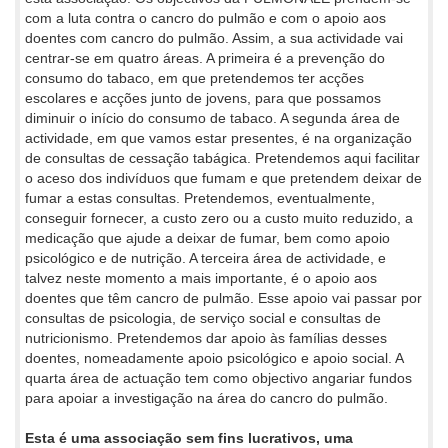
com a luta contra o cancro do pulmão e com o apoio aos
doentes com cancro do pulmão. Assim, a sua actividade vai
centrar-se em quatro áreas. A primeira é a prevenção do
consumo do tabaco, em que pretendemos ter acções
escolares e acções junto de jovens, para que possamos
diminuir o início do consumo de tabaco. A segunda área de
actividade, em que vamos estar presentes, é na organização
de consultas de cessação tabágica. Pretendemos aqui facilitar
o aceso dos indivíduos que fumam e que pretendem deixar de
fumar a estas consultas. Pretendemos, eventualmente,
conseguir fornecer, a custo zero ou a custo muito reduzido, a
medicação que ajude a deixar de fumar, bem como apoio
psicológico e de nutrição. A terceira área de actividade, e
talvez neste momento a mais importante, é o apoio aos
doentes que têm cancro de pulmão. Esse apoio vai passar por
consultas de psicologia, de serviço social e consultas de
nutricionismo. Pretendemos dar apoio às famílias desses
doentes, nomeadamente apoio psicológico e apoio social. A
quarta área de actuação tem como objectivo angariar fundos
para apoiar a investigação na área do cancro do pulmão.
Esta é uma associação sem fins lucrativos, uma