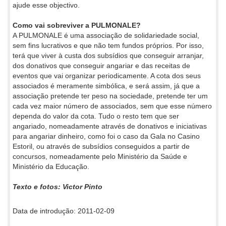
ajude esse objectivo.
Como vai sobreviver a PULMONALE?
A PULMONALE é uma associação de solidariedade social,
sem fins lucrativos e que não tem fundos próprios. Por isso,
terá que viver à custa dos subsídios que conseguir arranjar,
dos donativos que conseguir angariar e das receitas de
eventos que vai organizar periodicamente. A cota dos seus
associados é meramente simbólica, e será assim, já que a
associação pretende ter peso na sociedade, pretende ter um
cada vez maior número de associados, sem que esse número
dependa do valor da cota. Tudo o resto tem que ser
angariado, nomeadamente através de donativos e iniciativas
para angariar dinheiro, como foi o caso da Gala no Casino
Estoril, ou através de subsídios conseguidos a partir de
concursos, nomeadamente pelo Ministério da Saúde e
Ministério da Educação.
Texto e fotos: Victor Pinto
Data de introdução: 2011-02-09