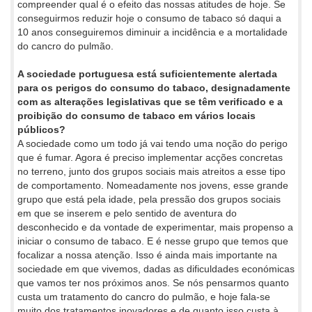
compreender qual é o efeito das nossas atitudes de hoje. Se
conseguirmos reduzir hoje o consumo de tabaco só daqui a
10 anos conseguiremos diminuir a incidência e a mortalidade
do cancro do pulmão.
A sociedade portuguesa está suficientemente alertada
para os perigos do consumo do tabaco, designadamente
com as alterações legislativas que se têm verificado e a
proibição do consumo de tabaco em vários locais
públicos?
A sociedade como um todo já vai tendo uma noção do perigo
que é fumar. Agora é preciso implementar acções concretas
no terreno, junto dos grupos sociais mais atreitos a esse tipo
de comportamento. Nomeadamente nos jovens, esse grande
grupo que está pela idade, pela pressão dos grupos sociais
em que se inserem e pelo sentido de aventura do
desconhecido e da vontade de experimentar, mais propenso a
iniciar o consumo de tabaco. E é nesse grupo que temos que
focalizar a nossa atenção. Isso é ainda mais importante na
sociedade em que vivemos, dadas as dificuldades económicas
que vamos ter nos próximos anos. Se nós pensarmos quanto
custa um tratamento do cancro do pulmão, e hoje fala-se
muito dos tratamentos inovadores e de quanto isso custa à