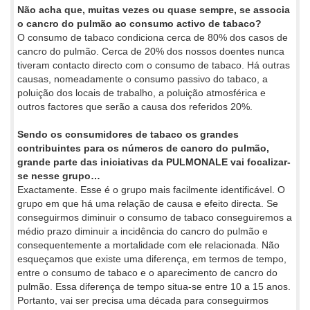
Não acha que, muitas vezes ou quase sempre, se associa
o cancro do pulmão ao consumo activo de tabaco?
O consumo de tabaco condiciona cerca de 80% dos casos de
cancro do pulmão. Cerca de 20% dos nossos doentes nunca
tiveram contacto directo com o consumo de tabaco. Há outras
causas, nomeadamente o consumo passivo do tabaco, a
poluição dos locais de trabalho, a poluição atmosférica e
outros factores que serão a causa dos referidos 20%.
Sendo os consumidores de tabaco os grandes
contribuintes para os números de cancro do pulmão,
grande parte das iniciativas da PULMONALE vai focalizar-
se nesse grupo…
Exactamente. Esse é o grupo mais facilmente identificável. O
grupo em que há uma relação de causa e efeito directa. Se
conseguirmos diminuir o consumo de tabaco conseguiremos a
médio prazo diminuir a incidência do cancro do pulmão e
consequentemente a mortalidade com ele relacionada. Não
esqueçamos que existe uma diferença, em termos de tempo,
entre o consumo de tabaco e o aparecimento de cancro do
pulmão. Essa diferença de tempo situa-se entre 10 a 15 anos.
Portanto, vai ser precisa uma década para conseguirmos