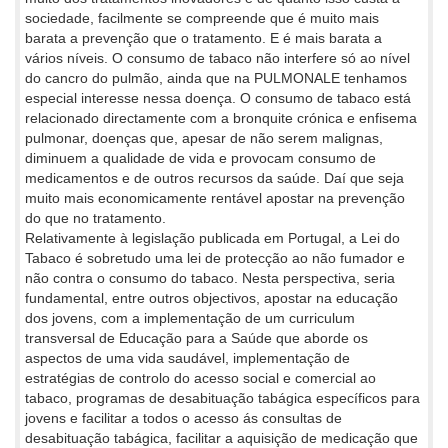
sociedade, facilmente se compreende que é muito mais
barata a prevenção que o tratamento. E é mais barata a
vários níveis. O consumo de tabaco não interfere só ao nível
do cancro do pulmão, ainda que na PULMONALE tenhamos
especial interesse nessa doença. O consumo de tabaco está
relacionado directamente com a bronquite crónica e enfisema
pulmonar, doenças que, apesar de não serem malignas,
diminuem a qualidade de vida e provocam consumo de
medicamentos e de outros recursos da saúde. Daí que seja
muito mais economicamente rentável apostar na prevenção
do que no tratamento.
Relativamente à legislação publicada em Portugal, a Lei do
Tabaco é sobretudo uma lei de protecção ao não fumador e
não contra o consumo do tabaco. Nesta perspectiva, seria
fundamental, entre outros objectivos, apostar na educação
dos jovens, com a implementação de um curriculum
transversal de Educação para a Saúde que aborde os
aspectos de uma vida saudável, implementação de
estratégias de controlo do acesso social e comercial ao
tabaco, programas de desabituação tabágica específicos para
jovens e facilitar a todos o acesso ás consultas de
desabituação tabágica, facilitar a aquisição de medicação que