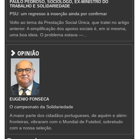
PAULO PEDROSO, SOCIÓLOGO, EX-MINISTRO DO
TRABALHO E SOLIDARIEDADE
PSU: um regresso à inserção ainda por confirmar
Volto ao tema da Prestação Social Única, que tratei no artigo
anterior. A simplificação dos apoios sociais é, em si mesma,
uma boa ideia. O problema estava —...
OPINIÃO
EUGÉNIO FONSECA
O campeonato da Solidariedade
A maior parte dos cidadãos portugueses, de aquém e além-
fronteiras, vibraram com o Mundial de Futebol, sobretudo
com a nossa seleção.