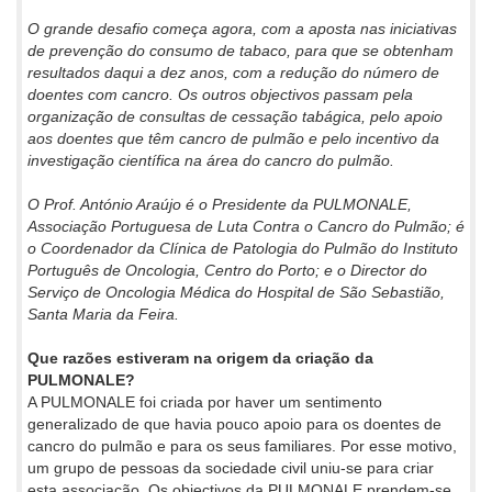
O grande desafio começa agora, com a aposta nas iniciativas
de prevenção do consumo de tabaco, para que se obtenham
resultados daqui a dez anos, com a redução do número de
doentes com cancro. Os outros objectivos passam pela
organização de consultas de cessação tabágica, pelo apoio
aos doentes que têm cancro de pulmão e pelo incentivo da
investigação científica na área do cancro do pulmão.
O Prof. António Araújo é o Presidente da PULMONALE,
Associação Portuguesa de Luta Contra o Cancro do Pulmão; é
o Coordenador da Clínica de Patologia do Pulmão do Instituto
Português de Oncologia, Centro do Porto; e o Director do
Serviço de Oncologia Médica do Hospital de São Sebastião,
Santa Maria da Feira.
Que razões estiveram na origem da criação da
PULMONALE?
A PULMONALE foi criada por haver um sentimento
generalizado de que havia pouco apoio para os doentes de
cancro do pulmão e para os seus familiares. Por esse motivo,
um grupo de pessoas da sociedade civil uniu-se para criar
esta associação. Os objectivos da PULMONALE prendem-se