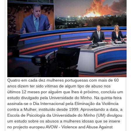
Quatro em cada dez mulheres portuguesas com mais de 60
anos dizem ter sido vítimas de algum tipo de abuso nos
últimos 12 meses por alguém que lhes é próximo, concluiu um
estudo divulgado pela Universidade do Minho. Na quinta-feira
assinala-se o Dia Internacional pela Eliminação da Violência
contra a Mulher, instituído desde 1999. Aproveitando a data, a
Escola de Psicologia da Universidade do Minho (UM) divulgou
um estudo sobre os abusos a mulheres idosas que se insere
no projecto europeu AVOW - Violence and Abuse Against