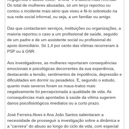
Do total de mulheres abusadas, só um terço reportou ou
contou o incidente mais sério que viveu e fê-lo sobretudo na
sua rede social informal, ou seja, a um familiar ou amigo.
Das que contactaram serviços, instituições ou organizações, a
maioria reportou o caso a um profissional de saúde, seguido
de um padre e de um assistente social ou profissional do
apoio domiciliário. Só 1,4 por cento das vítimas recorreram à
PSP ou à GNR.
Aos investigadores, as mulheres reportaram consequências
emocionais e psicológicas decorrentes da sua experiência,
destacando a tensão, sentimentos de impotência, depressão e
dificuldades em dormir ou pesadelos. E, segundo o estudo,
quanto mais severos foram os maus-tratos mais
negativamente foi percepcionada a qualidade de vida. As
consequências mais apontadas à saúde da vítima sugerem
danos psicofisiológicos imediatos ou a curto prazo.
José Ferreira Alves e Ana João Santos salientaram a
necessidade de prosseguir a investigação sobre a dinâmica e
a "carreira" do abuso ao longo do ciclo de vida, com especial