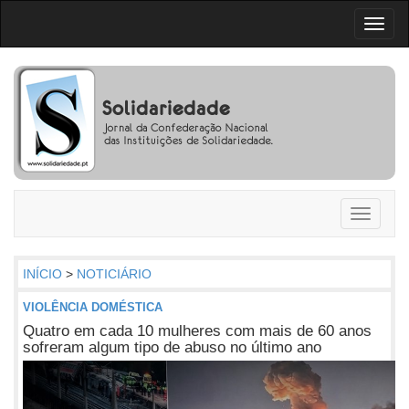
Toggl
naviga
Toggle
navigati
INÍCIO
>
NOTICIÁRIO
VIOLÊNCIA DOMÉSTICA
Quatro em cada 10 mulheres com mais de 60 anos
sofreram algum tipo de abuso no último ano