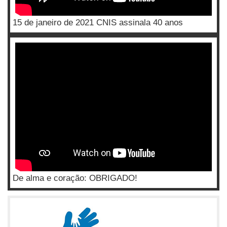
15 de janeiro de 2021 CNIS assinala 40 anos
De alma e coração: OBRIGADO!