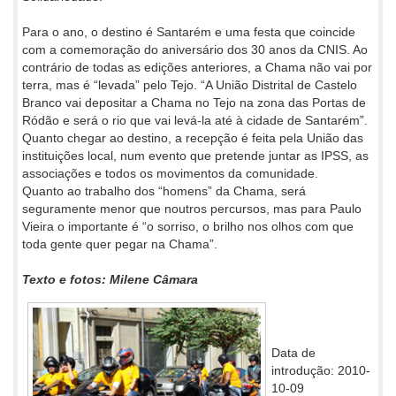
Para o ano, o destino é Santarém e uma festa que coincide
com a comemoração do aniversário dos 30 anos da CNIS. Ao
contrário de todas as edições anteriores, a Chama não vai por
terra, mas é “levada” pelo Tejo. “A União Distrital de Castelo
Branco vai depositar a Chama no Tejo na zona das Portas de
Ródão e será o rio que vai levá-la até à cidade de Santarém”.
Quanto chegar ao destino, a recepção é feita pela União das
instituições local, num evento que pretende juntar as IPSS, as
associações e todos os movimentos da comunidade.
Quanto ao trabalho dos “homens” da Chama, será
seguramente menor que noutros percursos, mas para Paulo
Vieira o importante é “o sorriso, o brilho nos olhos com que
toda gente quer pegar na Chama”.
Texto e fotos: Milene Câmara
Data de
introdução: 2010-
10-09