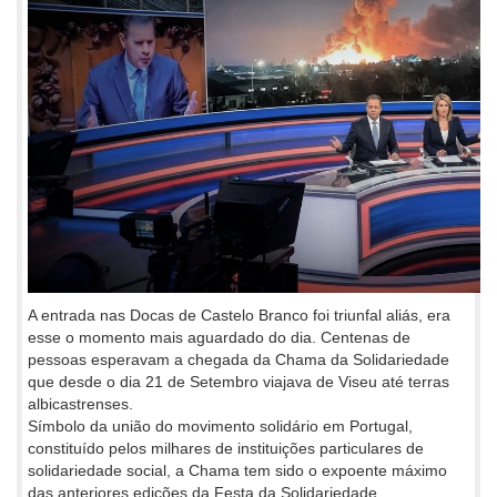
A entrada nas Docas de Castelo Branco foi triunfal aliás, era
esse o momento mais aguardado do dia. Centenas de
pessoas esperavam a chegada da Chama da Solidariedade
que desde o dia 21 de Setembro viajava de Viseu até terras
albicastrenses.
Símbolo da união do movimento solidário em Portugal,
constituído pelos milhares de instituições particulares de
solidariedade social, a Chama tem sido o expoente máximo
das anteriores edições da Festa da Solidariedade.