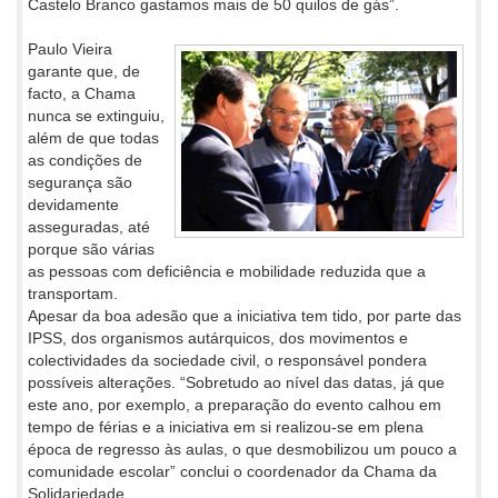
Castelo Branco gastamos mais de 50 quilos de gás”.
Paulo Vieira
garante que, de
facto, a Chama
nunca se extinguiu,
além de que todas
as condições de
segurança são
devidamente
asseguradas, até
porque são várias
as pessoas com deficiência e mobilidade reduzida que a
transportam.
Apesar da boa adesão que a iniciativa tem tido, por parte das
IPSS, dos organismos autárquicos, dos movimentos e
colectividades da sociedade civil, o responsável pondera
possíveis alterações. “Sobretudo ao nível das datas, já que
este ano, por exemplo, a preparação do evento calhou em
tempo de férias e a iniciativa em si realizou-se em plena
época de regresso às aulas, o que desmobilizou um pouco a
comunidade escolar” conclui o coordenador da Chama da
Solidariedade.