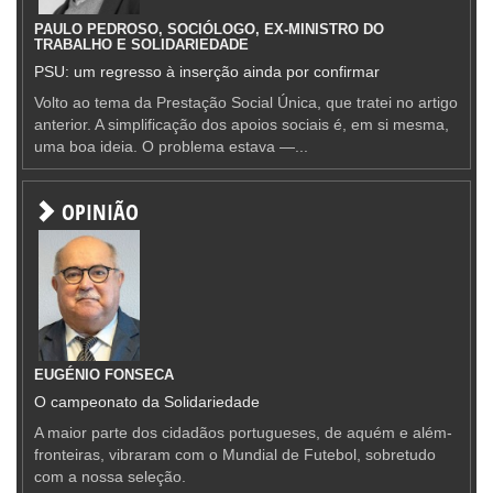
PAULO PEDROSO, SOCIÓLOGO, EX-MINISTRO DO
TRABALHO E SOLIDARIEDADE
PSU: um regresso à inserção ainda por confirmar
Volto ao tema da Prestação Social Única, que tratei no artigo
anterior. A simplificação dos apoios sociais é, em si mesma,
uma boa ideia. O problema estava —...
OPINIÃO
EUGÉNIO FONSECA
O campeonato da Solidariedade
A maior parte dos cidadãos portugueses, de aquém e além-
fronteiras, vibraram com o Mundial de Futebol, sobretudo
com a nossa seleção.