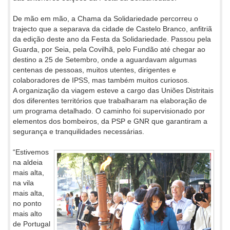
De mão em mão, a Chama da Solidariedade percorreu o
trajecto que a separava da cidade de Castelo Branco, anfitriã
da edição deste ano da Festa da Solidariedade. Passou pela
Guarda, por Seia, pela Covilhã, pelo Fundão até chegar ao
destino a 25 de Setembro, onde a aguardavam algumas
centenas de pessoas, muitos utentes, dirigentes e
colaboradores de IPSS, mas também muitos curiosos.
A organização da viagem esteve a cargo das Uniões Distritais
dos diferentes territórios que trabalharam na elaboração de
um programa detalhado. O caminho foi supervisionado por
elementos dos bombeiros, da PSP e GNR que garantiram a
segurança e tranquilidades necessárias.
“Estivemos
na aldeia
mais alta,
na vila
mais alta,
no ponto
mais alto
de Portugal