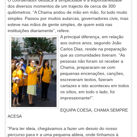
dos diversos momentos de um trajecto de cerca de 300
quilómetros. “A Chama andou de mão em mão, foi tudo muito
simples. Passou por muitos autarcas, governadores civis, mas
esteve nas mãos de gente simples, de quem está nas
instituições diariamente”, refere.
A principal diferença, em relação
aos outros anos, segundo João
Carlos Dias, reside na preparação
que as comunidades tiveram. “As
pessoas não foram só receber a
Chama, prepararam-se com
pequenas encenações, canções,
escreveram textos, fizeram
cartazes e isto aconteceu em todos
os sítios, em todo o lado, foi
impressionante!”.
EQUIPA COESA, CHAMA SEMPRE
ACESA
“Para ter ideia, chegávamos a fazer um desvio do nosso
percurso para ir a uma pequena aldeia, onde tínhamos à