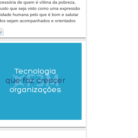
cessória de quem é vítima da pobreza,
justo que seja visto como uma expressão
nidade humana pelo que é bom e salutar
dos sejam acompanhados e orientados
..
al