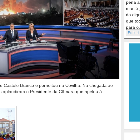
pena a
mas é 
da dig
que to
para o.
Editori
e Castelo Branco e pernoitou na Covilhã. Na chegada ao
s aplaudiram o Presidente da Câmara que apelou à