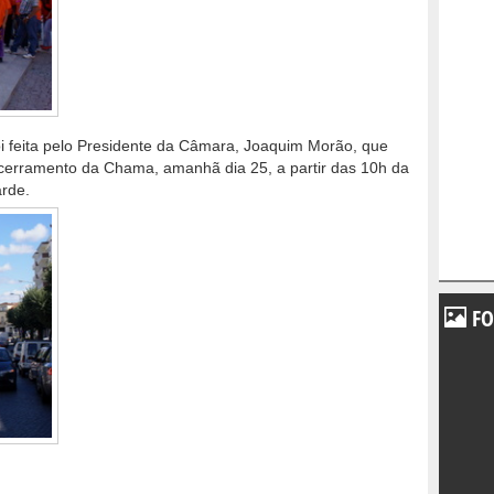
i feita pelo Presidente da Câmara, Joaquim Morão, que
ncerramento da Chama, amanhã dia 25, a partir das 10h da
arde.
FO