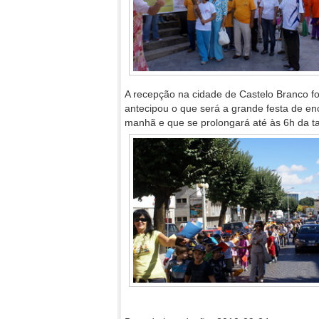
A recepção na cidade de Castelo Branco fo
antecipou o que será a grande festa de e
manhã e que se prolongará até às 6h da t