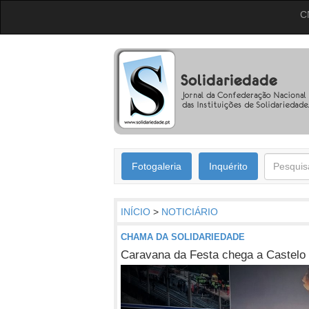
C
Fotogaleria
Inquérito
INÍCIO
>
NOTICIÁRIO
CHAMA DA SOLIDARIEDADE
Caravana da Festa chega a Castelo