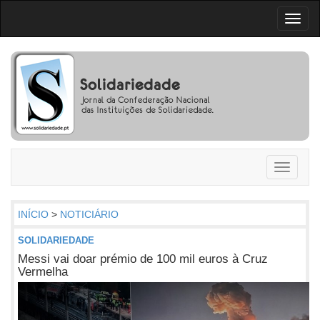
Toggl
naviga
Toggle
navigati
INÍCIO
>
NOTICIÁRIO
SOLIDARIEDADE
Messi vai doar prémio de 100 mil euros à Cruz
Vermelha