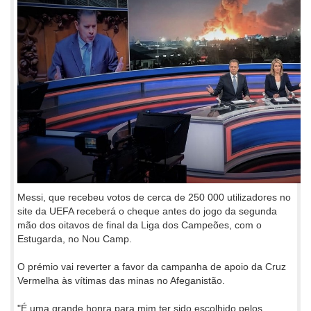
Messi, que recebeu votos de cerca de 250 000 utilizadores no
site da UEFA receberá o cheque antes do jogo da segunda
mão dos oitavos de final da Liga dos Campeões, com o
Estugarda, no Nou Camp.
O prémio vai reverter a favor da campanha de apoio da Cruz
Vermelha às vítimas das minas no Afeganistão.
"É uma grande honra para mim ter sido escolhido pelos