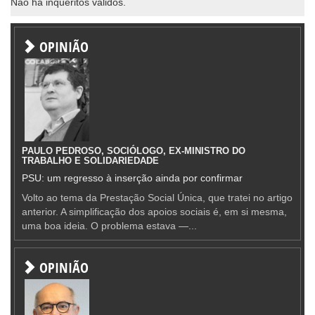
Não há inqueritos válidos.
OPINIÃO
PAULO PEDROSO, SOCIÓLOGO, EX-MINISTRO DO
TRABALHO E SOLIDARIEDADE
PSU: um regresso à inserção ainda por confirmar
Volto ao tema da Prestação Social Única, que tratei no artigo
anterior. A simplificação dos apoios sociais é, em si mesma,
uma boa ideia. O problema estava —...
OPINIÃO