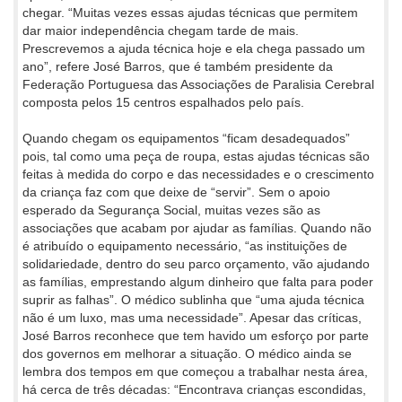
chegar. “Muitas vezes essas ajudas técnicas que permitem
dar maior independência chegam tarde de mais.
Prescrevemos a ajuda técnica hoje e ela chega passado um
ano”, refere José Barros, que é também presidente da
Federação Portuguesa das Associações de Paralisia Cerebral
composta pelos 15 centros espalhados pelo país.
Quando chegam os equipamentos “ficam desadequados”
pois, tal como uma peça de roupa, estas ajudas técnicas são
feitas à medida do corpo e das necessidades e o crescimento
da criança faz com que deixe de “servir”. Sem o apoio
esperado da Segurança Social, muitas vezes são as
associações que acabam por ajudar as famílias. Quando não
é atribuído o equipamento necessário, “as instituições de
solidariedade, dentro do seu parco orçamento, vão ajudando
as famílias, emprestando algum dinheiro que falta para poder
suprir as falhas”. O médico sublinha que “uma ajuda técnica
não é um luxo, mas uma necessidade”. Apesar das críticas,
José Barros reconhece que tem havido um esforço por parte
dos governos em melhorar a situação. O médico ainda se
lembra dos tempos em que começou a trabalhar nesta área,
há cerca de três décadas: “Encontrava crianças escondidas,