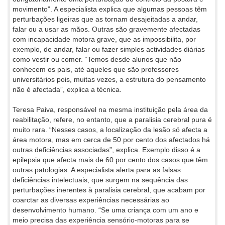
movimento”. A especialista explica que algumas pessoas têm
perturbações ligeiras que as tornam desajeitadas a andar,
falar ou a usar as mãos. Outras são gravemente afectadas
com incapacidade motora grave, que as impossibilita, por
exemplo, de andar, falar ou fazer simples actividades diárias
como vestir ou comer. “Temos desde alunos que não
conhecem os pais, até aqueles que são professores
universitários pois, muitas vezes, a estrutura do pensamento
não é afectada”, explica a técnica.
Teresa Paiva, responsável na mesma instituição pela área da
reabilitação, refere, no entanto, que a paralisia cerebral pura é
muito rara. “Nesses casos, a localização da lesão só afecta a
área motora, mas em cerca de 50 por cento dos afectados há
outras deficiências associadas”, explica. Exemplo disso é a
epilepsia que afecta mais de 60 por cento dos casos que têm
outras patologias. A especialista alerta para as falsas
deficiências intelectuais, que surgem na sequência das
perturbações inerentes à paralisia cerebral, que acabam por
coarctar as diversas experiências necessárias ao
desenvolvimento humano. “Se uma criança com um ano e
meio precisa das experiência sensório-motoras para se