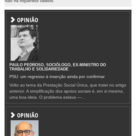
Não há inqueritos válidos.
OPINIÃO
PAULO PEDROSO, SOCIÓLOGO, EX-MINISTRO DO
TRABALHO E SOLIDARIEDADE
PSU: um regresso à inserção ainda por confirmar
Volto ao tema da Prestação Social Única, que tratei no artigo
anterior. A simplificação dos apoios sociais é, em si mesma,
uma boa ideia. O problema estava —...
OPINIÃO