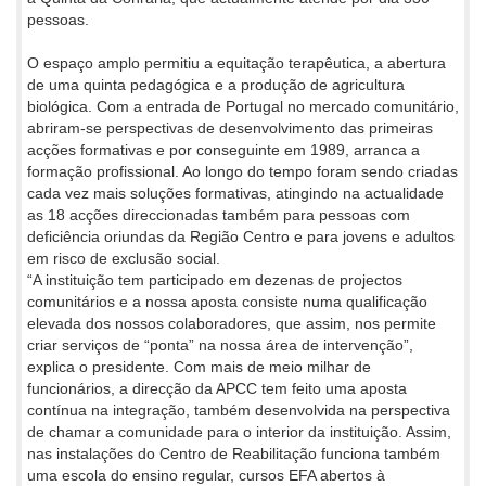
pessoas.
O espaço amplo permitiu a equitação terapêutica, a abertura
de uma quinta pedagógica e a produção de agricultura
biológica. Com a entrada de Portugal no mercado comunitário,
abriram-se perspectivas de desenvolvimento das primeiras
acções formativas e por conseguinte em 1989, arranca a
formação profissional. Ao longo do tempo foram sendo criadas
cada vez mais soluções formativas, atingindo na actualidade
as 18 acções direccionadas também para pessoas com
deficiência oriundas da Região Centro e para jovens e adultos
em risco de exclusão social.
“A instituição tem participado em dezenas de projectos
comunitários e a nossa aposta consiste numa qualificação
elevada dos nossos colaboradores, que assim, nos permite
criar serviços de “ponta” na nossa área de intervenção”,
explica o presidente. Com mais de meio milhar de
funcionários, a direcção da APCC tem feito uma aposta
contínua na integração, também desenvolvida na perspectiva
de chamar a comunidade para o interior da instituição. Assim,
nas instalações do Centro de Reabilitação funciona também
uma escola do ensino regular, cursos EFA abertos à