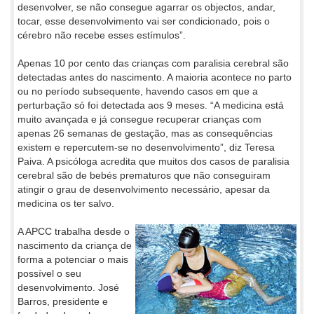
desenvolver, se não consegue agarrar os objectos, andar,
tocar, esse desenvolvimento vai ser condicionado, pois o
cérebro não recebe esses estímulos”.
Apenas 10 por cento das crianças com paralisia cerebral são
detectadas antes do nascimento. A maioria acontece no parto
ou no período subsequente, havendo casos em que a
perturbação só foi detectada aos 9 meses. “A medicina está
muito avançada e já consegue recuperar crianças com
apenas 26 semanas de gestação, mas as consequências
existem e repercutem-se no desenvolvimento”, diz Teresa
Paiva. A psicóloga acredita que muitos dos casos de paralisia
cerebral são de bebés prematuros que não conseguiram
atingir o grau de desenvolvimento necessário, apesar da
medicina os ter salvo.
A APCC trabalha desde o
nascimento da criança de
forma a potenciar o mais
possível o seu
desenvolvimento. José
Barros, presidente e