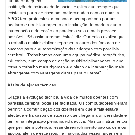
fundador daquela
instituição de solidariedade social, explica que sempre que
existe um parto de risco nas maternidades com as quais a
APCC tem protocolos, o mesmo é acompanhado por um
pediatra e um fisioterapeuta da instituição de modo a que a
intervenção e detecção da patologia seja o mais precoce
possível. “Só assim teremos êxito”, diz. O médico explica que
o trabalho multidisciplinar representa outro dos factores de
sucesso para a autonomização das crianças com paralisia
cerebral. “Trabalhamos com uma equipa médica, terapêutica,
educativa, num campo de acção multidisciplinar vasto, o que
torna o trabalho mais rigoroso e o plano de intervenção mais
abrangente com vantagens claras para o utente”.
A falta de ajudas técnicas
Graças à evolução técnica, a vida de muitos doentes com
paralisia cerebral pode ser facilitada. Os computadores vieram
permitir a comunicação dos doentes em que a fala estava
afectada e há casos de sucesso que chegam à universidade e
têm uma integração plena na vida activa. Mas os instrumentos
que permitem potenciar esse desenvolvimento são caros e os
apoios, além de escassos, na maioria das vezes tardam em