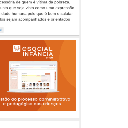
cessória de quem é vítima da pobreza,
justo que seja visto como uma expressão
nidade humana pelo que é bom e salutar
dos sejam acompanhados e orientados
..
al