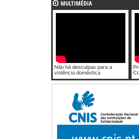
MULTIMÉDIA
Não há desculpas para a
Pr
violência doméstica
Co