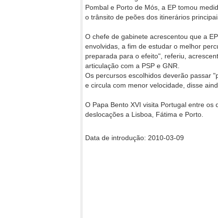
Pombal e Porto de Mós, a EP tomou medid
o trânsito de peões dos itinerários princip
O chefe de gabinete acrescentou que a EP
envolvidas, a fim de estudar o melhor perc
preparada para o efeito", referiu, acresc
articulação com a PSP e GNR.
Os percursos escolhidos deverão passar "p
e circula com menor velocidade, disse ain
O Papa Bento XVI visita Portugal entre os
deslocações a Lisboa, Fátima e Porto.
Data de introdução: 2010-03-09