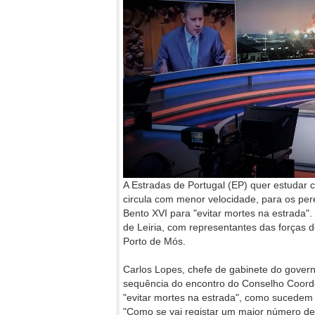
A Estradas de Portugal (EP) quer estudar 
circula com menor velocidade, para os per
Bento XVI para "evitar mortes na estrada".
de Leiria, com representantes das forças 
Porto de Mós.
Carlos Lopes, chefe de gabinete do governa
sequência do encontro do Conselho Coorde
"evitar mortes na estrada", como sucedem
"Como se vai registar um maior número de 