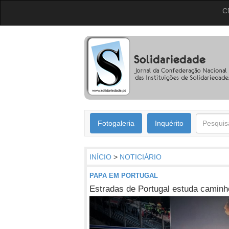
C
Fotogaleria
Inquérito
INÍCIO
>
NOTICIÁRIO
PAPA EM PORTUGAL
Estradas de Portugal estuda caminho