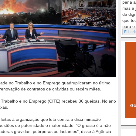
pena a
mas é 
da dig
que to
para o.
Editori
ldade no Trabalho e no Emprego quadruplicaram no último
 renovação de contratos de grávidas ou recém mães.
 Trabalho e no Emprego (CITE) recebeu 36 queixas. No ano
xas.
eitas à organização que luta contra a discriminação
estões de paternidade e maternidade. "O grosso é a não
adoras grávidas, puérperas ou lactantes", disse à Agência