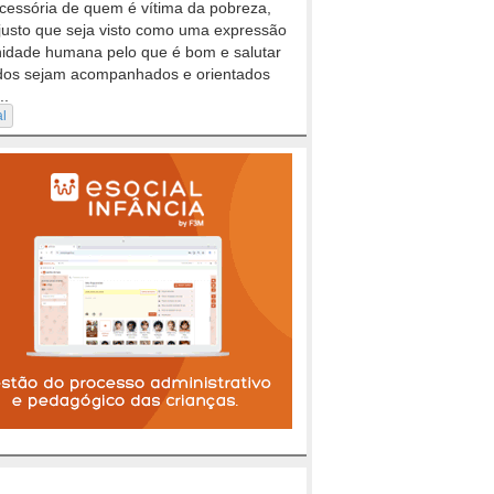
cessória de quem é vítima da pobreza,
justo que seja visto como uma expressão
nidade humana pelo que é bom e salutar
dos sejam acompanhados e orientados
..
al