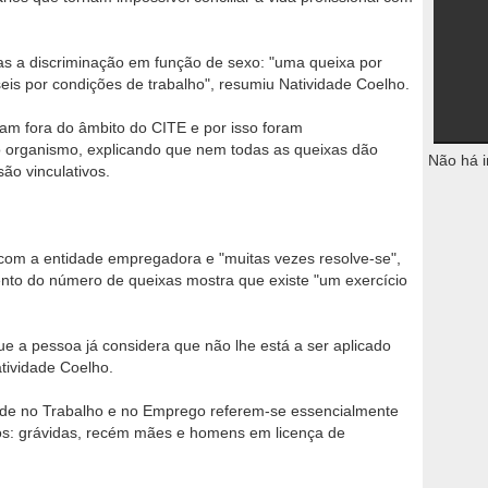
as a discriminação em função de sexo: "uma queixa por
eis por condições de trabalho", resumiu Natividade Coelho.
m fora do âmbito do CITE e por isso foram
o organismo, explicando que nem todas as queixas dão
Não há i
ão vinculativos.
 com a entidade empregadora e "muitas vezes resolve-se",
nto do número de queixas mostra que existe "um exercício
que a pessoa já considera que não lhe está a ser aplicado
tividade Coelho.
ade no Trabalho e no Emprego referem-se essencialmente
os: grávidas, recém mães e homens em licença de