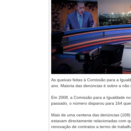
As queixas feitas à Comissão para a Igua
ano. Maioria das denúncias é sobre a não
Em 2008, a Comissão para a Igualdade no
passado, o número disparou para 164 quei
Mais de uma centena das denúncias (108) f
estavam directamente relacionadas com qu
renovação de contratos a termo de trabalh