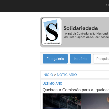
C
Fotogaleria
Inquérito
INÍCIO
>
NOTICIÁRIO
ÚLTIMO ANO
Queixas à Comissão para a Igualda