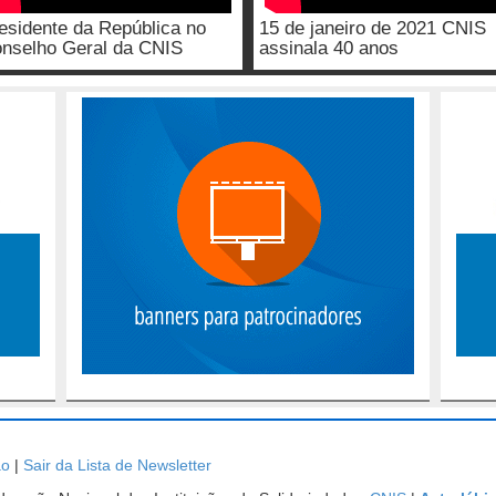
esidente da República no
15 de janeiro de 2021 CNIS
nselho Geral da CNIS
assinala 40 anos
ão
|
Sair da Lista de Newsletter