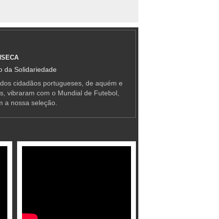
NSECA
 da Solidariedade
 dos cidadãos portugueses, de aquém e
as, vibraram com o Mundial de Futebol,
m a nossa seleção.