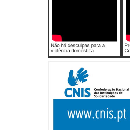
Não há desculpas para a
Pr
violência doméstica
Co