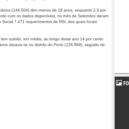
iários (144.504) têm menos de 18 anos, enquanto 2,5 por
cordo com os dados disponíveis, no mês de Setembro deram
a Social 7.471 requerimentos de RSI, dos quais foram
 tem subido, em média, ao longo deste ano 14 por cento.
os situava-se no distrito do Porto (126.958), seguido de
FO