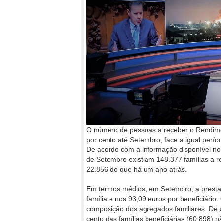
O número de pessoas a receber o Rendime
por cento até Setembro, face a igual perío
De acordo com a informação disponível no s
de Setembro existiam 148.377 famílias a r
22.856 do que há um ano atrás.
Em termos médios, em Setembro, a presta
família e nos 93,09 euros por beneficiári
composição dos agregados familiares. De 
cento das famílias beneficiárias (60.898) 