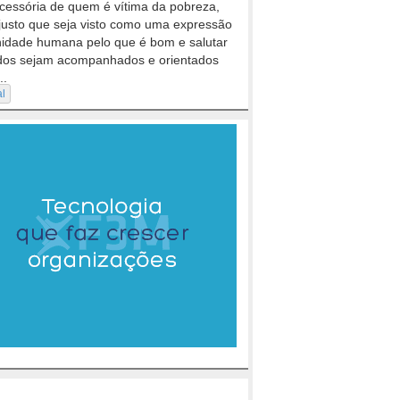
cessória de quem é vítima da pobreza,
justo que seja visto como uma expressão
nidade humana pelo que é bom e salutar
dos sejam acompanhados e orientados
..
al