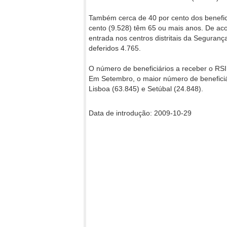
Também cerca de 40 por cento dos benefic
cento (9.528) têm 65 ou mais anos. De a
entrada nos centros distritais da Seguranç
deferidos 4.765.
O número de beneficiários a receber o RSI
Em Setembro, o maior número de beneficiári
Lisboa (63.845) e Setúbal (24.848).
Data de introdução: 2009-10-29