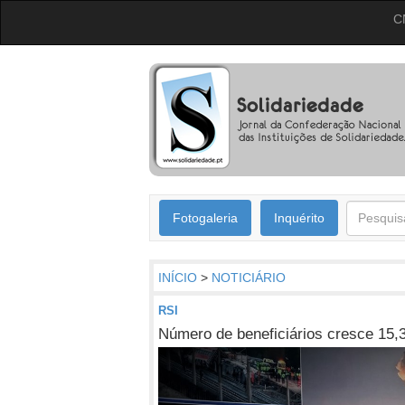
C
Fotogaleria
Inquérito
INÍCIO
>
NOTICIÁRIO
RSI
Número de beneficiários cresce 15