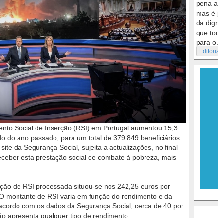
pena a
mas é 
da dig
que to
para o.
Editori
nto Social de Inserção (RSI) em Portugal aumentou 15,3
do do ano passado, para um total de 379.849 beneficiários.
ite da Segurança Social, sujeita a actualizações, no final
eceber esta prestação social de combate à pobreza, mais
ção de RSI processada situou-se nos 242,25 euros por
o. O montante de RSI varia em função do rendimento e da
acordo com os dados da Segurança Social, cerca de 40 por
não apresenta qualquer tipo de rendimento.