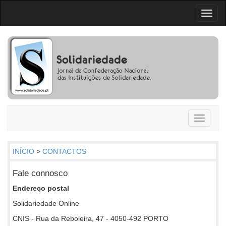
Toggl
naviga
Toggle
navigati
INÍCIO
>
CONTACTOS
Fale connosco
Endereço postal
Solidariedade Online
CNIS - Rua da Reboleira, 47 - 4050-492 PORTO