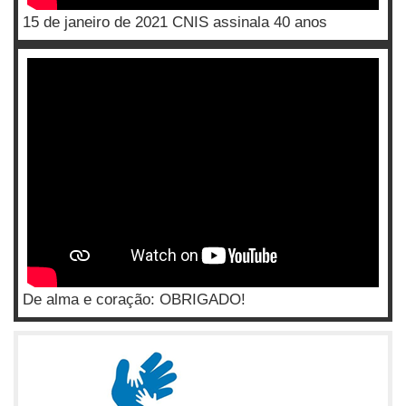
15 de janeiro de 2021 CNIS assinala 40 anos
De alma e coração: OBRIGADO!