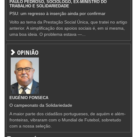
PAULO PEDROSO, SOCIÓLOGO, EX-MINISTRO DO
TRABALHO E SOLIDARIEDADE
PSU: um regresso à inserção ainda por confirmar
Volto ao tema da Prestação Social Única, que tratei no artigo
anterior. A simplificação dos apoios sociais é, em si mesma,
uma boa ideia. O problema estava —...
OPINIÃO
EUGÉNIO FONSECA
O campeonato da Solidariedade
A maior parte dos cidadãos portugueses, de aquém e além-
fronteiras, vibraram com o Mundial de Futebol, sobretudo
com a nossa seleção.