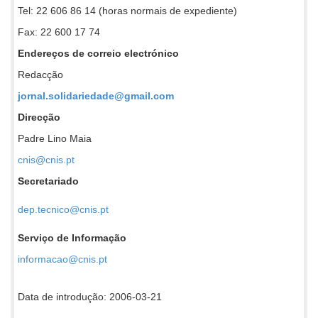
Tel: 22 606 86 14 (horas normais de expediente)
Fax: 22 600 17 74
Endereços de correio electrónico
Redacção
jornal.solidariedade@gmail.com
Direcção
Padre Lino Maia
cnis@cnis.pt
Secretariado
dep.tecnico@cnis.pt
Serviço de Informação
informacao@cnis.pt
Data de introdução: 2006-03-21