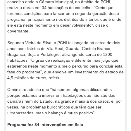
concelho onde a Câmara Municipal, no âmbito do PCHI,
realizou obras em 34 habitações do concelho. "Creio que
teremos condições para lançar uma segunda geração deste
programa, principalmente nos distritos do interior, que é onde
ele está neste momento em desenvolvimento", disse o
governante.
Segundo Vieira da Silva, o PCHI foi lançado há cerca de dois
anos nos distritos de Vila Real, Guarda, Castelo Branco,
Bragança, Beja e Portalegre, abrangendo cerca de 1200
habitações. "O grau de realização é diferente mas julgo que
estaremos neste momento a meio percurso para concluir esta
fase do programa", que envolve um investimento do estado de
4,5 milhões de euros, referiu.
O ministro admitiu que "há sempre algumas dificuldades
porque estamos a intervir em habitações que não são das
câmaras nem do Estado, na grande maioria dos casos, e, por
vezes, há problemas burocráticos que têm que ser
ultrapassados, mas o balanço é muito positivo".
Programa fez 34 intervenções em Seia