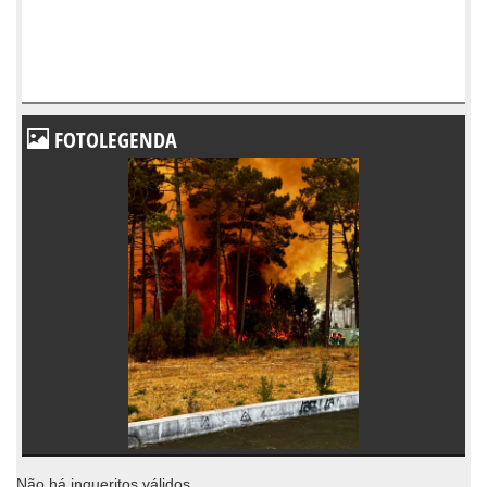
FOTOLEGENDA
Não há inqueritos válidos.