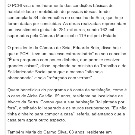
O PCHI visa o melhoramento das condições básicas de
habitabilidade e mobilidade de pessoas idosas, tendo
contemplado 34 intervenções no concelho de Seia, que hoje
foram dadas por concluídas. As obras realizadas representam
um investimento global de 281 mil euros, sendo 162 mil
suportados pela Câmara Municipal e 119 mil pelo Estado.
O presidente da Câmara de Seia, Eduardo Brito, disse hoje
que o PCHI "teve um sucesso extraordinário" no seu concelho.
"É um programa com pouco dinheiro, que permite resolver
grandes coisas", disse, apelando ao ministro do Trabalho e da
Solidariedade Social para que o mesmo "não seja
abandonado" e seja "reforçado com verbas".
Quem beneficiou do programa dá conta da satisfação, como é
o caso de Alzira Galvão, 69 anos, residente na localidade de
Alvoco da Serra. Contou que a sua habitação "foi pintada por
fora", o telhado foi reparado e os muros recuperados. "Eu não
tinha dinheiro para compor a casa", referiu, adiantando que a
casa tem agora outro aspecto.
Também Maria do Carmo Silva, 63 anos, residente em