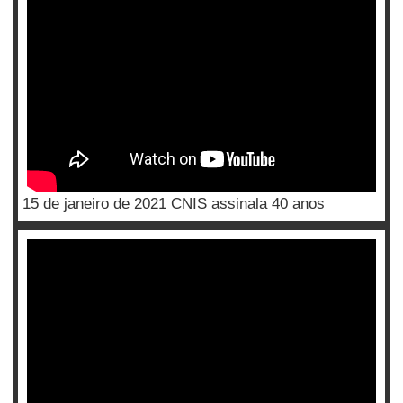
15 de janeiro de 2021 CNIS assinala 40 anos