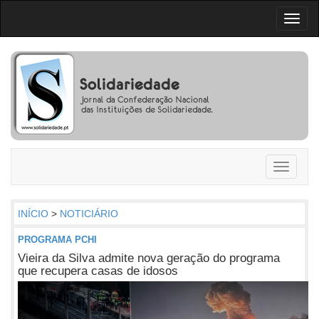
Toggl
naviga
Toggle
navigati
INÍCIO
>
NOTICIÁRIO
PROGRAMA PCHI
Vieira da Silva admite nova geração do programa
que recupera casas de idosos