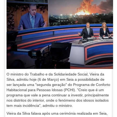
O ministro do Trabalho e da Solidariedade Social, Vieira da
Silva, admitiu hoje (6 de Março) em Seia a possibilidade de
ser lançada uma "segunda geração" do Programa de Conforto
Habitacional para Pessoas Idosas (PCHI). "Creio que é um
programa que vale a pena continuar a investir, principalmente
nos distritos do interior, onde o fenómeno dos idosos isolados
tem mais incidência", admitiu o ministro.
Vieira da Silva falava após uma cerimónia realizada em Seia,