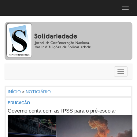
Toggl
naviga
Toggle
navigati
INÍCIO
>
NOTICIÁRIO
EDUCAÇÃO
Governo conta com as IPSS para o pré-escolar