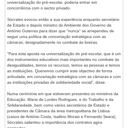
universalização do pré-escolar, poderia entrar em
concorrência com o sector privado.
Sócrates evocou então a sua experiência enquanto secretário
de Estado e depois ministro do Ambiente dos Governo de
António Guterres para dizer que "nunca" se arrependeu de
seguir uma política de concertação estratégica com as
câmaras, designadamente no combate às lixeiras.
"Para esta aposta na universalização do pré-escolar, que é um
dos instrumentos educativos mais importantes no combate às
desigualdades, temos os recursos, temos as pessoas e temos
as instituições. Queremos cumprir este objectivo de forma
articulada, em concertação estratégica com as câmaras e com
as instituições privadas de solidariedade social", disse.
Numa cerimónia em que estiveram presentes os ministros da
Educação, Maria de Lurdes Rodrigues, e do Trabalho e da
Solidariedade, bem como vários secretários de Estado e
presidentes de Câmara da área metropolitana de Lisboa
(casos de António Costa, Isaltino Morais e Fernando Seara),
Sócrates salientou a importância dos contratos agira
assinados.