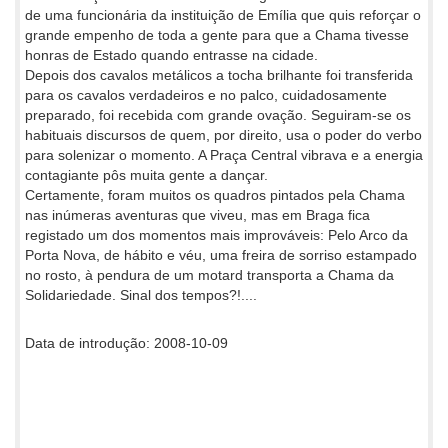
de uma funcionária da instituição de Emília que quis reforçar o
grande empenho de toda a gente para que a Chama tivesse
honras de Estado quando entrasse na cidade.
Depois dos cavalos metálicos a tocha brilhante foi transferida
para os cavalos verdadeiros e no palco, cuidadosamente
preparado, foi recebida com grande ovação. Seguiram-se os
habituais discursos de quem, por direito, usa o poder do verbo
para solenizar o momento. A Praça Central vibrava e a energia
contagiante pôs muita gente a dançar.
Certamente, foram muitos os quadros pintados pela Chama
nas inúmeras aventuras que viveu, mas em Braga fica
registado um dos momentos mais improváveis: Pelo Arco da
Porta Nova, de hábito e véu, uma freira de sorriso estampado
no rosto, à pendura de um motard transporta a Chama da
Solidariedade. Sinal dos tempos?!....
Data de introdução: 2008-10-09