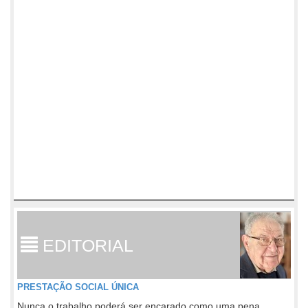
EDITORIAL
PRESTAÇÃO SOCIAL ÚNICA
Nunca o trabalho poderá ser encarado como uma pena