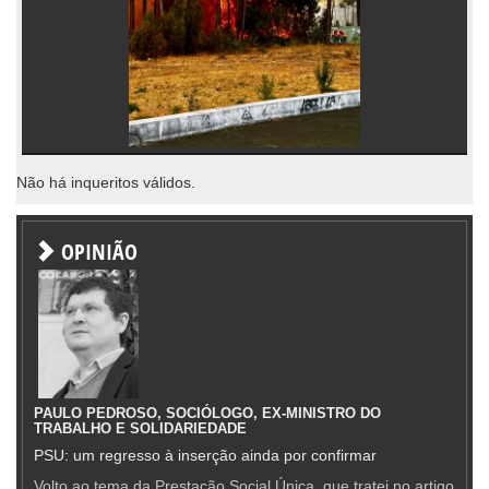
Não há inqueritos válidos.
OPINIÃO
PAULO PEDROSO, SOCIÓLOGO, EX-MINISTRO DO
TRABALHO E SOLIDARIEDADE
PSU: um regresso à inserção ainda por confirmar
Volto ao tema da Prestação Social Única, que tratei no artigo