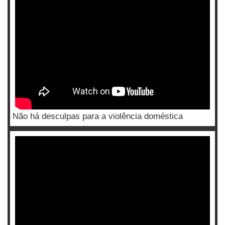
Não há desculpas para a violência doméstica