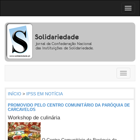
Toggl
naviga
Toggle
navigati
INÍCIO
>
IPSS EM NOTÍCIA
PROMOVIDO PELO CENTRO COMUNITÁRIO DA PARÓQUIA DE
CARCAVELOS
Workshop de culinária
O Centro Comunitário da Paróquia de