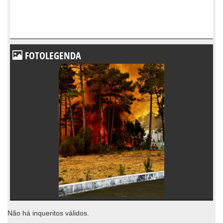
FOTOLEGENDA
Não há inqueritos válidos.