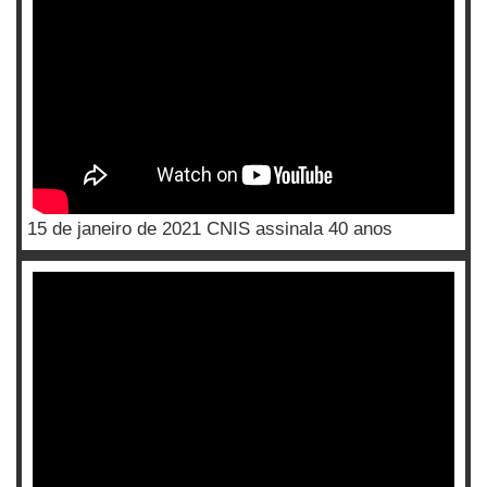
15 de janeiro de 2021 CNIS assinala 40 anos