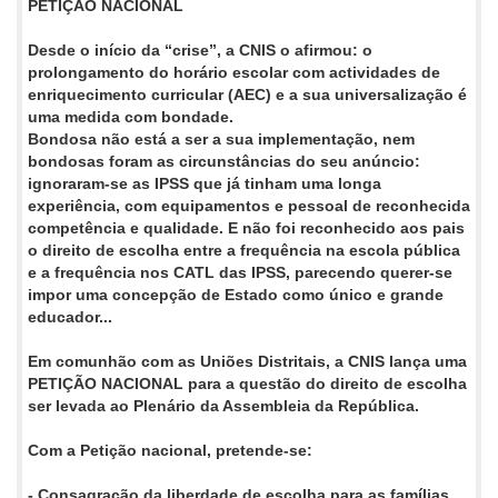
PETIÇÃO NACIONAL
Desde o início da “crise”, a CNIS o afirmou: o
prolongamento do horário escolar com actividades de
enriquecimento curricular (AEC) e a sua universalização é
uma medida com bondade.
Bondosa não está a ser a sua implementação, nem
bondosas foram as circunstâncias do seu anúncio:
ignoraram-se as IPSS que já tinham uma longa
experiência, com equipamentos e pessoal de reconhecida
competência e qualidade. E não foi reconhecido aos pais
o direito de escolha entre a frequência na escola pública
e a frequência nos CATL das IPSS, parecendo querer-se
impor uma concepção de Estado como único e grande
educador...
Em comunhão com as Uniões Distritais, a CNIS lança uma
PETIÇÃO NACIONAL para a questão do direito de escolha
ser levada ao Plenário da Assembleia da República.
Com a
Petição nacional
, pretende-se:
-
Consagração da liberdade de escolha
para as famílias,