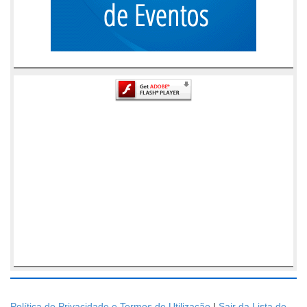
Política de Privacidade e Termos de Utilização
|
Sair da Lista de