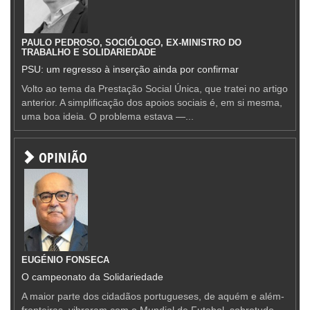
PAULO PEDROSO, SOCIÓLOGO, EX-MINISTRO DO
TRABALHO E SOLIDARIEDADE
PSU: um regresso à inserção ainda por confirmar
Volto ao tema da Prestação Social Única, que tratei no artigo
anterior. A simplificação dos apoios sociais é, em si mesma,
uma boa ideia. O problema estava —...
OPINIÃO
EUGÉNIO FONSECA
O campeonato da Solidariedade
A maior parte dos cidadãos portugueses, de aquém e além-
fronteiras, vibraram com o Mundial de Futebol, sobretudo