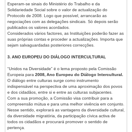
Esperam-se sinais do Ministério do Trabalho e da
Solidariedade Social sobre o valor de actualização do
Protocolo de 2008. Logo que possível, arrancarão as
negociações com as delegações sindicais. Só depois serão
publicados os valores acordados.
Considerados vários factores, as Instituições poderão fazer as
suas próprias contas e proceder a actualizações. Importa que
sejam salvaguardadas posteriores correcções.
3. ANO EUROPEU DO DIÁLOGO INTERCULTURAL
“Unidos na Diversidade” é o lema proposto pela Comissão
Europeia para
2008, Ano Europeu do Diálogo Intercultural.
O diálogo entre culturas surge como instrumento
indispensável na perspectiva de uma aproximação dos povos
e dos cidadãos, entre si e entre as culturas subjacentes.
Com a sua promoção, a Comissão visa contribuir para a
compreensão mútua e para uma melhor vivência em conjunto.
Nesse sentido, explorará as vantagens da diversidade cultural,
da diversidade migratória, da participação cívica activa de
todos os cidadãos e procurará promover o sentido de
pertença.