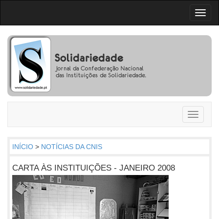
Toggl
naviga
Toggle
navigati
INÍCIO
>
NOTÍCIAS DA CNIS
CARTA ÀS INSTITUIÇÕES - JANEIRO 2008