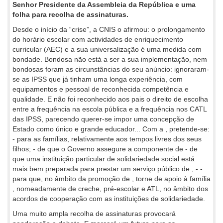
Senhor Presidente da Assembleia da República e uma
folha para recolha de assinaturas.
Desde o início da “crise”, a CNIS o afirmou: o prolongamento
do horário escolar com actividades de enriquecimento
curricular (AEC) e a sua universalização é uma medida com
bondade. Bondosa não está a ser a sua implementação, nem
bondosas foram as circunstâncias do seu anúncio: ignoraram-
se as IPSS que já tinham uma longa experiência, com
equipamentos e pessoal de reconhecida competência e
qualidade. E não foi reconhecido aos pais o direito de escolha
entre a frequência na escola pública e a frequência nos CATL
das IPSS, parecendo querer-se impor uma concepção de
Estado como único e grande educador... Com a , pretende-se:
- para as famílias, relativamente aos tempos livres dos seus
filhos; - de que o Governo assegure a componente de - de
que uma instituição particular de solidariedade social está
mais bem preparada para prestar um serviço público de ; - -
para que, no âmbito da promoção de , torne de apoio à família
, nomeadamente de creche, pré-escolar e ATL, no âmbito dos
acordos de cooperação com as instituições de solidariedade.
Uma muito ampla recolha de assinaturas provocará