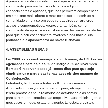
A promoção do diálogo intercultural aparecerá, então, como
instrumento para auxiliar os cidadãos a adquirir
conhecimentos e aptidões, que lhes permitam compreender
um ambiente mais aberto e mais complexo, e inserir-se na
comunidade e nela serem seus verdadeiros construtores
activos e comprometidos. Aparecerá, também, como
instrumento de apreciação e valorização das várias realidades
para que o seu conhecimento favoreça ainda mais a sua
promoção e o aparecimento de novas iniciativas.
4. ASSEMBLEIAS-GERAIS
Em 2008, as assembleias-gerais, ordinárias, da CNIS estão
agendadas para os dias 29 de Março e 29 de Novembro.
Bom será reservar, desde já, esses dias para que seja
significativa a participação nas assembleias magnas da
Confederação…
Entretanto, lembra-se a todas as IPSS que deverão
desenvolver as acções necessárias para, atempadamente,
terem prontos os seus relatórios de actividades e as contas
para serem apresentados nas respectivas assembleias-gerais
(nos casos em que, estatutariamente, tal esteja previsto).