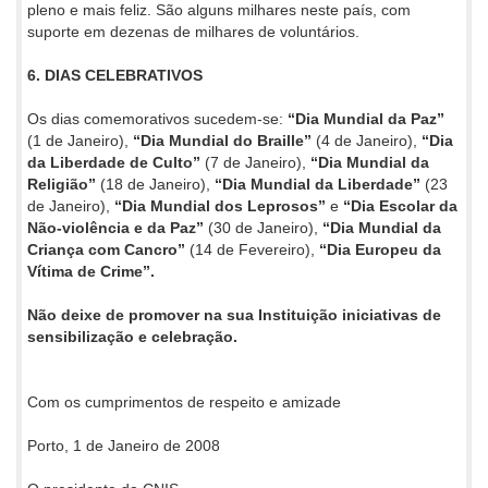
pleno e mais feliz. São alguns milhares neste país, com
suporte em dezenas de milhares de voluntários.
6. DIAS CELEBRATIVOS
Os dias comemorativos sucedem-se:
“Dia Mundial da Paz”
(1 de Janeiro),
“Dia Mundial do Braille”
(4 de Janeiro),
“Dia
da Liberdade de Culto”
(7 de Janeiro),
“Dia Mundial da
Religião”
(18 de Janeiro),
“Dia Mundial da Liberdade”
(23
de Janeiro),
“Dia Mundial dos Leprosos”
e
“Dia Escolar da
Não-violência e da Paz”
(30 de Janeiro),
“Dia Mundial da
Criança com Cancro”
(14 de Fevereiro),
“Dia Europeu da
Vítima de Crime”.
Não deixe de promover na sua Instituição iniciativas de
sensibilização e celebração.
Com os cumprimentos de respeito e amizade
Porto, 1 de Janeiro de 2008