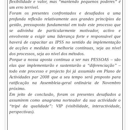
flexibilidade e valor, mas “mantendo pequenos poderes” é
um erro terrível.
Foram os presentes confrontados e desafiados a uma
profunda reflexão relativamente aos grandes princípios da
gestão, pressuposto fundamental em todo este processo que
se adivinha de particularmente motivador, activo e
envolvente a exigir uma liderança forte e responsável que
haverá de capacitar as IPSS no sentido da implementação
de acções e medidas de melhoria contínuas, seja ao nível
dos processos, seja ao nível dos métodos.
Porque a nossa aposta continua a ser nas PESSOAS – são
elas que implementarão e sustentarão a “diferenciação” –
todo este processo e projecto foi já assumido em Plano de
Actividades par 2008 que a seu tempo será proposto para
ratificação na Assembleia-geral ordinária de Novembro
próximo.
Em jeito de conclusão, foram os presentes desafiados a
assumirem como anagrama norteador da sua actividade o
“tripé da qualidade”: VIP (visibilidade, interactividade,
perspectivas).