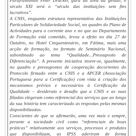
Parafraseando Peter Drucker, guru da área da gestão, o
século XXI será o “século das instituições sem fins
lucrativos”.
A CNIS, enquanto estrutura representativa das Instituições
Particulares de Solidariedade Social, no quadro do Plano de
Actividades para o corrente ano e no que ao Departamento
de Formação está cometido, levou a efeito no dia 27 de
Outubro, no Hotel Cinquentenário, em Fátima, mais uma
acção de formação, no formato de Seminário Nacional,
subordinado ao tema “Qualidade…Pressuposto de
Diferenciação”. A presente iniciativa insere-se, igualmente,
no quadro e pressupostos de cooperação decorrentes do
Protocolo firmado entre a CNIS e a APCER (Associação
Portuguesa para a Certificação) com vista à criação dos
mecanismos prévios e necessários à Certificação da
Qualidade – desiderato e desafio que a CNIS e as suas
filiadas elegeram como referencial dos serviços que ao longo
da sua história tem caracterizado as respostas pelas mesmas
disponibilizadas.
Conscientes de que se afirmarão, uma vez mais e sempre,
perante a sociedade civil como “referenciais de boas
práticas” relativamente aos serviços, processos e produtos
que disponibilizam, as IPSS aderiram de forma