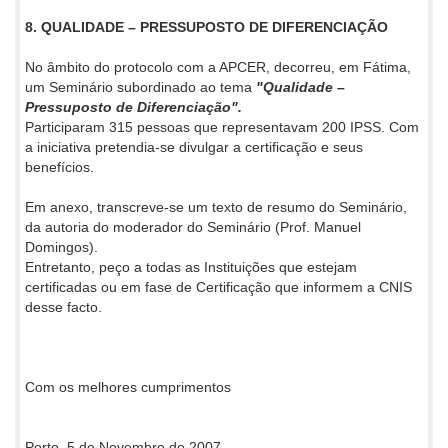
8. QUALIDADE – PRESSUPOSTO DE DIFERENCIAÇÃO
No âmbito do protocolo com a APCER, decorreu, em Fátima,
um Seminário subordinado ao tema
"Qualidade –
Pressuposto de Diferenciação".
Participaram 315 pessoas que representavam 200 IPSS. Com
a iniciativa pretendia-se divulgar a certificação e seus
benefícios.
Em anexo, transcreve-se um texto de resumo do Seminário,
da autoria do moderador do Seminário (Prof. Manuel
Domingos).
Entretanto, peço a todas as Instituições que estejam
certificadas ou em fase de Certificação que informem a CNIS
desse facto.
Com os melhores cumprimentos
Porto, 5 de Novembro de 2007