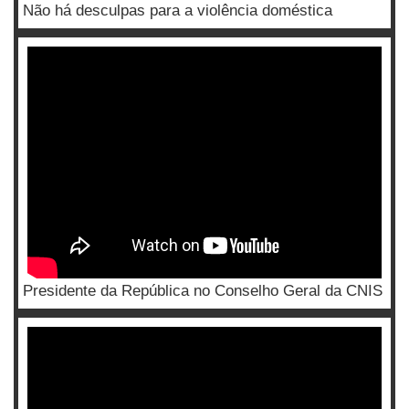
Não há desculpas para a violência doméstica
Presidente da República no Conselho Geral da CNIS