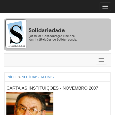
Toggl
naviga
Toggle
navigati
INÍCIO
>
NOTÍCIAS DA CNIS
CARTA ÀS INSTITUIÇÕES - NOVEMBRO 2007