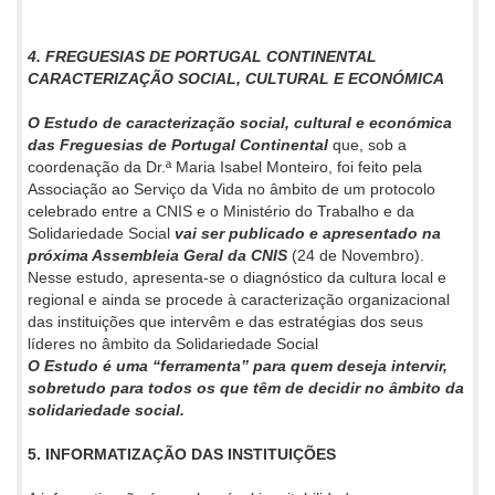
4. FREGUESIAS DE PORTUGAL CONTINENTAL
CARACTERIZAÇÃO SOCIAL, CULTURAL E ECONÓMICA
O Estudo de caracterização social, cultural e económica
das Freguesias de Portugal Continental
que, sob a
coordenação da Dr.ª Maria Isabel Monteiro, foi feito pela
Associação ao Serviço da Vida no âmbito de um protocolo
celebrado entre a CNIS e o Ministério do Trabalho e da
Solidariedade Social
vai ser publicado e apresentado na
próxima Assembleia Geral da CNIS
(24 de Novembro).
Nesse estudo, apresenta-se o diagnóstico da cultura local e
regional e ainda se procede à caracterização organizacional
das instituições que intervêm e das estratégias dos seus
líderes no âmbito da Solidariedade Social
O Estudo é uma “ferramenta” para quem deseja intervir,
sobretudo para todos os que têm de decidir no âmbito da
solidariedade social.
5. INFORMATIZAÇÃO DAS INSTITUIÇÕES