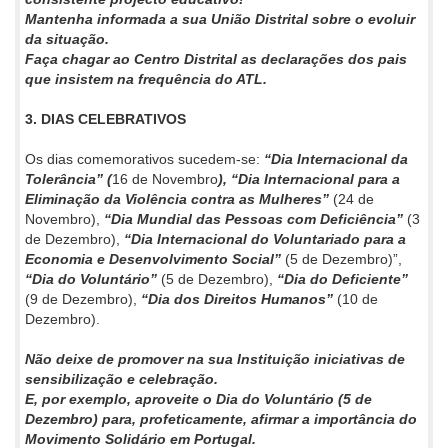
Mantenha informada a sua União Distrital sobre o evoluir
da situação.
Faça chagar ao Centro Distrital as declarações dos pais
que insistem na frequência do ATL.
3. DIAS CELEBRATIVOS
Os dias comemorativos sucedem-se:
“Dia Internacional da
Tolerância” (
16 de Novembro
), “Dia Internacional para a
Eliminação da Violência contra as Mulheres”
(24 de
Novembro),
“Dia Mundial das Pessoas com Deficiência”
(3
de Dezembro),
“Dia Internacional do Voluntariado para a
Economia e Desenvolvimento Social”
(5 de Dezembro)”,
“Dia do Voluntário”
(5 de Dezembro),
“Dia do Deficiente”
(9 de Dezembro),
“Dia dos Direitos Humanos”
(10 de
Dezembro).
Não deixe de promover na sua Instituição iniciativas de
sensibilização e celebração.
E, por exemplo, aproveite o Dia do Voluntário (5 de
Dezembro) para, profeticamente, afirmar a importância do
Movimento Solidário em Portugal.