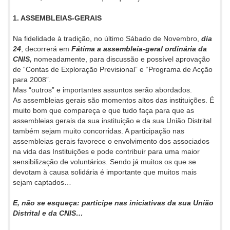
1. ASSEMBLEIAS-GERAIS
Na fidelidade à tradição, no último Sábado de Novembro,
dia
24
, decorrerá em
Fátima a assembleia-geral ordinária da
CNIS,
nomeadamente, para discussão e possível aprovação
de “Contas de Exploração Previsional” e “Programa de Acção
para 2008”.
Mas “outros” e importantes assuntos serão abordados.
As assembleias gerais são momentos altos das instituições. É
muito bom que compareça e que tudo faça para que as
assembleias gerais da sua instituição e da sua União Distrital
também sejam muito concorridas. A participação nas
assembleias gerais favorece o envolvimento dos associados
na vida das Instituições e pode contribuir para uma maior
sensibilização de voluntários. Sendo já muitos os que se
devotam à causa solidária é importante que muitos mais
sejam captados…
E, não se esqueça: participe nas iniciativas da sua União
Distrital e da CNIS…