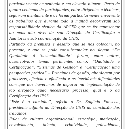
particularmente empenhada e em elevado número. Perto de
quatro centenas de participantes, entre dirigentes e técnicos,
seguiram atentamente e de forma particularmente envolvente
os trabalhos que durante toda a manhã decorreram sob
responsabilidade técnica da APCER que se fez representar
ao mais alto nível da sua Direcção de Certificação e
Auditores e sob coordenação da CNIS.
Partindo da premissa e desafio que se nos colocam, no
presente, e que se pode consubstanciar no slogan “Da
Qualidade à Sustentabilidade” foram, entre outros,
desenvolvidos temas pertinentes como: “Qualidade e
Certificação”, “Sistemas de Gestão” e “Certificação: uma
perspectiva prática” – Princípios de gestão, abordagem por
processos, eficácia e eficiência e as inevitáveis dificuldades
com que nos haveremos de deparar na implementação de
tão arrojado quão necessário processo, qual é o da
Certificação das IPSS.
“Este é o caminho”, referiu o Dr. Eugénio Fonseca,
presidente adjunto da Direcção da CNIS na conclusão dos
trabalhos.
Falar de cultura organizacional, estratégia, motivação,
envolvimento, talento, criatividade, polivalência,