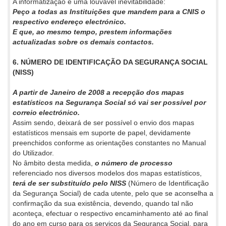
A informatização é uma louvável inevitabilidade:
Peço a todas as Instituições que mandem para a CNIS o
respectivo endereço electrónico.
E que, ao mesmo tempo, prestem informações
actualizadas sobre os demais contactos.
6. NÚMERO DE IDENTIFICAÇÃO DA SEGURANÇA SOCIAL
(NISS)
A partir de Janeiro de 2008 a recepção dos mapas
estatísticos na Segurança Social só vai ser possível por
correio electrónico.
Assim sendo, deixará de ser possível o envio dos mapas
estatísticos mensais em suporte de papel, devidamente
preenchidos conforme as orientações constantes no Manual
do Utilizador.
No âmbito desta medida,
o número de processo
referenciado nos diversos modelos dos mapas estatísticos,
terá de ser substituído pelo NISS
(Número de Identificação
da Segurança Social) de cada utente, pelo que se aconselha a
confirmação da sua existência, devendo, quando tal não
aconteça, efectuar o respectivo encaminhamento até ao final
do ano em curso para os serviços da Segurança Social, para