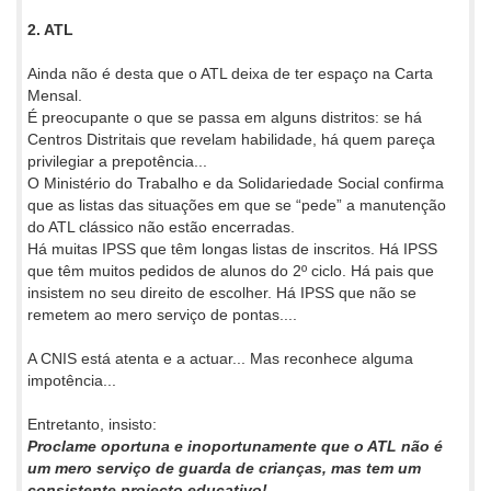
2. ATL
Ainda não é desta que o ATL deixa de ter espaço na Carta
Mensal.
É preocupante o que se passa em alguns distritos: se há
Centros Distritais que revelam habilidade, há quem pareça
privilegiar a prepotência...
O Ministério do Trabalho e da Solidariedade Social confirma
que as listas das situações em que se “pede” a manutenção
do ATL clássico não estão encerradas.
Há muitas IPSS que têm longas listas de inscritos. Há IPSS
que têm muitos pedidos de alunos do 2º ciclo. Há pais que
insistem no seu direito de escolher. Há IPSS que não se
remetem ao mero serviço de pontas....
A CNIS está atenta e a actuar... Mas reconhece alguma
impotência...
Entretanto, insisto:
Proclame oportuna e inoportunamente que o ATL não é
um mero serviço de guarda de crianças, mas tem um
consistente projecto educativo!