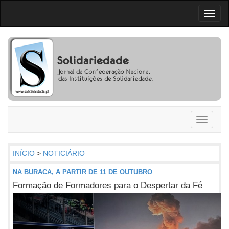
Toggl
naviga
Toggle
navigati
INÍCIO
>
NOTICIÁRIO
NA BURACA, A PARTIR DE 11 DE OUTUBRO
Formação de Formadores para o Despertar da Fé