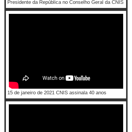
Presidente da República no Conselho Geral da CNIS
15 de janeiro de 2021 CNIS assinala 40 anos