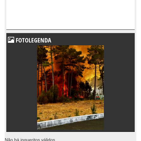
FOTOLEGENDA
Não há inqueritos válidos.