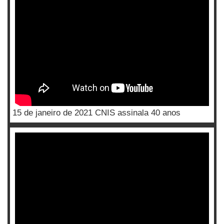
15 de janeiro de 2021 CNIS assinala 40 anos