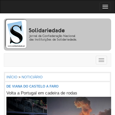
Toggl
naviga
Toggle
navigati
INÍCIO
>
NOTICIÁRIO
DE VIANA DO CASTELO A FARO
Volta a Portugal em cadeira de rodas