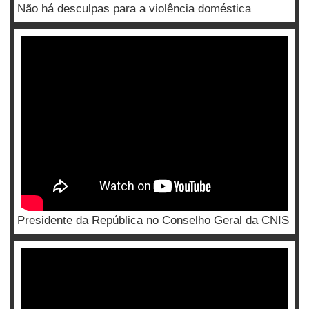
Não há desculpas para a violência doméstica
Presidente da República no Conselho Geral da CNIS