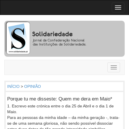
Toggl
naviga
Toggle
navigati
INÍCIO
>
OPINIÃO
Porque tu me disseste: Quem me dera em Maio*
1. Escrevo este crónica entre o dia 25 de Abril e o dia 1 de
Maio.
Para as pessoas da minha idade – da minha geração -, trata-
se de uma semana gloriosa, não sendo possível dissociar