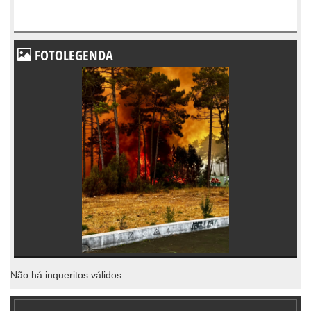
FOTOLEGENDA
Não há inqueritos válidos.