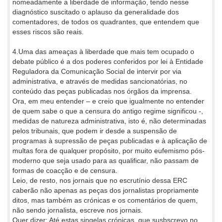
nomeadamente a liberdade de informação, tendo nesse
diagnóstico suscitado o aplauso da generalidade dos
comentadores, de todos os quadrantes, que entendem que
esses riscos são reais.
4.Uma das ameaças à liberdade que mais tem ocupado o
debate público é a dos poderes conferidos por lei à Entidade
Reguladora da Comunicação Social de intervir por via
administrativa, e através de medidas sancionatórias, no
conteúdo das peças publicadas nos órgãos da imprensa.
Ora, em meu entender – e creio que igualmente no entender
de quem sabe o que a censura do antigo regime significou -,
medidas de natureza administrativa, isto é, não determinadas
pelos tribunais, que podem ir desde a suspensão de
programas à supressão de peças publicadas e à aplicação de
multas fora de qualquer propósito, por muito eufemismo pós-
moderno que seja usado para as qualificar, não passam de
formas de coacção e de censura.
Leio, de resto, nos jornais que no escrutínio dessa ERC
caberão não apenas as peças dos jornalistas propriamente
ditos, mas também as crónicas e os comentários de quem,
não sendo jornalista, escreve nos jornais.
Quer dizer: Até estas singelas crónicas, que susbscrevo no