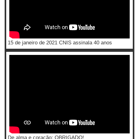
15 de janeiro de 2021 CNIS assinala 40 anos
De alma e coração: OBRIGADO!