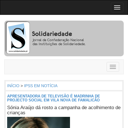
Toggl
naviga
Toggle
navigati
INÍCIO
>
IPSS EM NOTÍCIA
APRESENTADORA DE TELEVISÃO É MADRINHA DE
PROJECTO SOCIAL EM VILA NOVA DE FAMALICÃO
Sónia Araújo dá rosto a campanha de acolhimento de
crianças