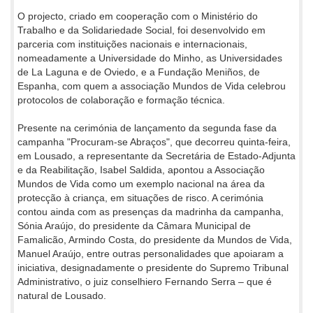
O projecto, criado em cooperação com o Ministério do
Trabalho e da Solidariedade Social, foi desenvolvido em
parceria com instituições nacionais e internacionais,
nomeadamente a Universidade do Minho, as Universidades
de La Laguna e de Oviedo, e a Fundação Meniños, de
Espanha, com quem a associação Mundos de Vida celebrou
protocolos de colaboração e formação técnica.
Presente na cerimónia de lançamento da segunda fase da
campanha "Procuram-se Abraços", que decorreu quinta-feira,
em Lousado, a representante da Secretária de Estado-Adjunta
e da Reabilitação, Isabel Saldida, apontou a Associação
Mundos de Vida como um exemplo nacional na área da
protecção à criança, em situações de risco. A cerimónia
contou ainda com as presenças da madrinha da campanha,
Sónia Araújo, do presidente da Câmara Municipal de
Famalicão, Armindo Costa, do presidente da Mundos de Vida,
Manuel Araújo, entre outras personalidades que apoiaram a
iniciativa, designadamente o presidente do Supremo Tribunal
Administrativo, o juiz conselhiero Fernando Serra – que é
natural de Lousado.