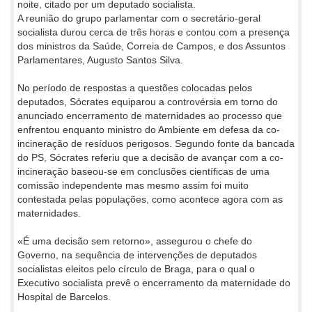
noite, citado por um deputado socialista.
A reunião do grupo parlamentar com o secretário-geral
socialista durou cerca de três horas e contou com a presença
dos ministros da Saúde, Correia de Campos, e dos Assuntos
Parlamentares, Augusto Santos Silva.
No período de respostas a questões colocadas pelos
deputados, Sócrates equiparou a controvérsia em torno do
anunciado encerramento de maternidades ao processo que
enfrentou enquanto ministro do Ambiente em defesa da co-
incineração de resíduos perigosos. Segundo fonte da bancada
do PS, Sócrates referiu que a decisão de avançar com a co-
incineração baseou-se em conclusões científicas de uma
comissão independente mas mesmo assim foi muito
contestada pelas populações, como acontece agora com as
maternidades.
«É uma decisão sem retorno», assegurou o chefe do
Governo, na sequência de intervenções de deputados
socialistas eleitos pelo círculo de Braga, para o qual o
Executivo socialista prevê o encerramento da maternidade do
Hospital de Barcelos.