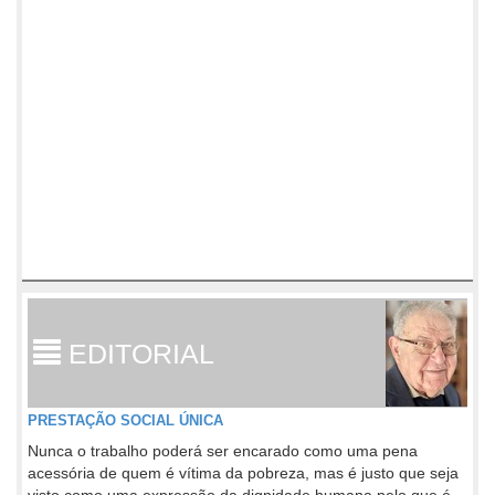
EDITORIAL
PRESTAÇÃO SOCIAL ÚNICA
Nunca o trabalho poderá ser encarado como uma pena
acessória de quem é vítima da pobreza, mas é justo que seja
visto como uma expressão da dignidade humana pelo que é