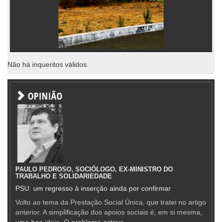
Não há inqueritos válidos.
OPINIÃO
PAULO PEDROSO, SOCIÓLOGO, EX-MINISTRO DO
TRABALHO E SOLIDARIEDADE
PSU: um regresso à inserção ainda por confirmar
Volto ao tema da Prestação Social Única, que tratei no artigo
anterior. A simplificação dos apoios sociais é, em si mesma,
uma boa ideia. O problema estava —...