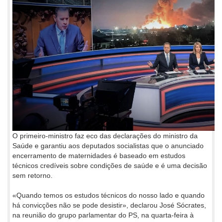
O primeiro-ministro faz eco das declarações do ministro da
Saúde e garantiu aos deputados socialistas que o anunciado
encerramento de maternidades é baseado em estudos
técnicos credíveis sobre condições de saúde e é uma decisão
sem retorno.
«Quando temos os estudos técnicos do nosso lado e quando
há convicções não se pode desistir», declarou José Sócrates,
na reunião do grupo parlamentar do PS, na quarta-feira à