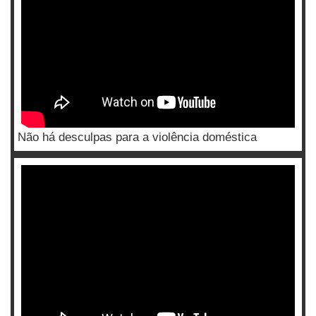
Não há desculpas para a violência doméstica