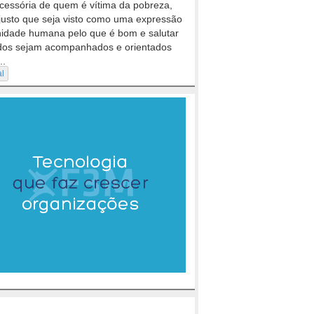
cessória de quem é vítima da pobreza,
justo que seja visto como uma expressão
nidade humana pelo que é bom e salutar
dos sejam acompanhados e orientados
..
al