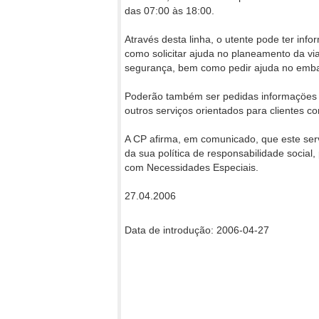
das 07:00 às 18:00.
Através desta linha, o utente pode ter in
como solicitar ajuda no planeamento da vi
segurança, bem como pedir ajuda no emb
Poderão também ser pedidas informaçöes 
outros serviços orientados para clientes c
A CP afirma, em comunicado, que este se
da sua política de responsabilidade social
com Necessidades Especiais.
27.04.2006
Data de introdução: 2006-04-27