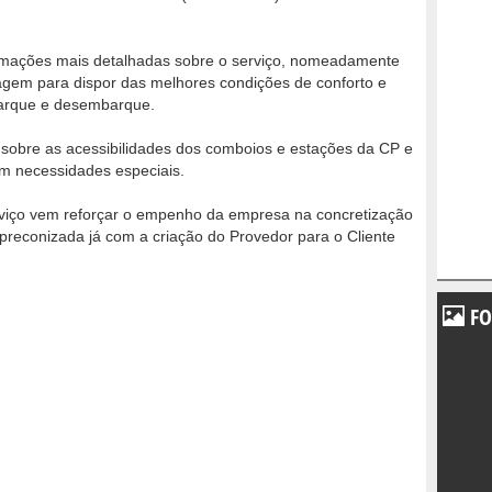
formações mais detalhadas sobre o serviço, nomeadamente
agem para dispor das melhores condições de conforto e
arque e desembarque.
sobre as acessibilidades dos comboios e estações da CP e
om necessidades especiais.
rviço vem reforçar o empenho da empresa na concretização
, preconizada já com a criação do Provedor para o Cliente
FO