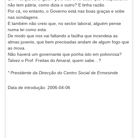
não tem pátria, como dizia o outro? E tinha razão.
Por cá, no entanto, o Governo está nas boas graças e sobe
nas sondagens.
E também não creio que, no sector laboral, alguém pense
numa lei como esta.
De modo que nos vai faltando a faúlha que incendeia as
almas juvenis, que bem precisadas andam de algum fogo que
as mova.
Não haverá um governante que ponha isto em polvorosa?
Talvez o Prof. Freitas do Amaral, quem sabe…?
* Presidente da Direcção do Centro Social de Ermesinde
Data de introdução: 2006-04-06