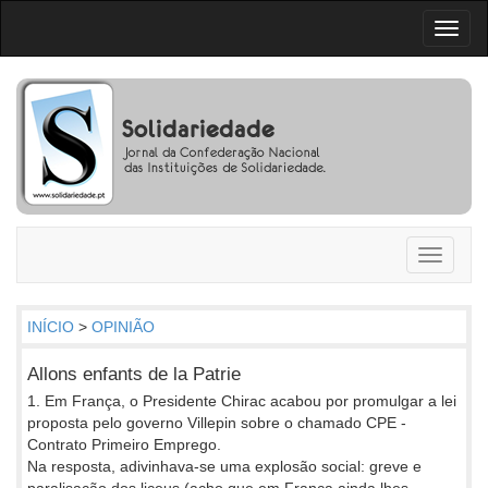
Toggl
naviga
Toggle
navigati
INÍCIO
>
OPINIÃO
Allons enfants de la Patrie
1. Em França, o Presidente Chirac acabou por promulgar a lei
proposta pelo governo Villepin sobre o chamado CPE -
Contrato Primeiro Emprego.
Na resposta, adivinhava-se uma explosão social: greve e