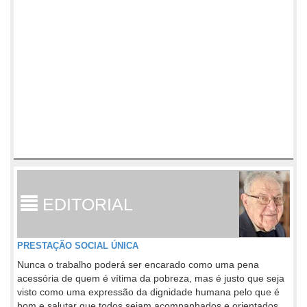
EDITORIAL
PRESTAÇÃO SOCIAL ÚNICA
Nunca o trabalho poderá ser encarado como uma pena
acessória de quem é vítima da pobreza, mas é justo que seja
visto como uma expressão da dignidade humana pelo que é
bom e salutar que todos sejam acompanhados e orientados