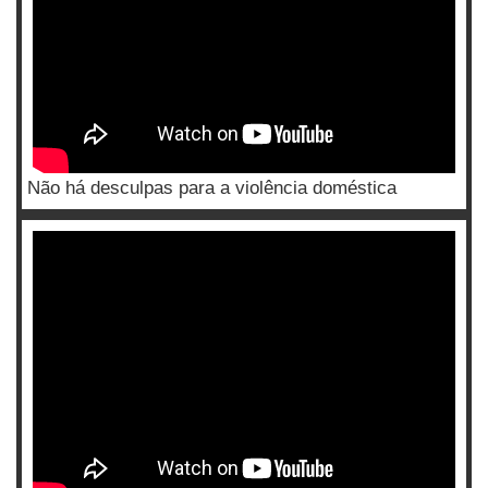
Não há desculpas para a violência doméstica