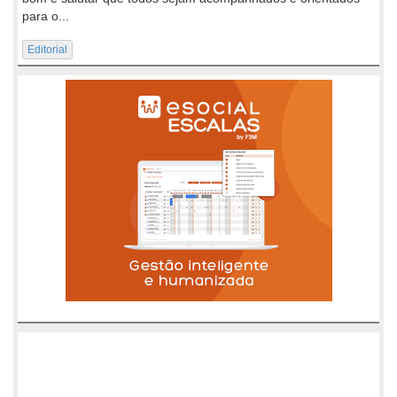
para o...
Editorial