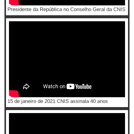
Presidente da República no Conselho Geral da CNIS
15 de janeiro de 2021 CNIS assinala 40 anos