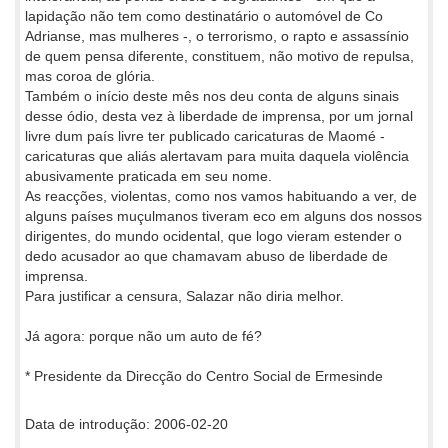
lapidação não tem como destinatário o automóvel de Co
Adrianse, mas mulheres -, o terrorismo, o rapto e assassínio
de quem pensa diferente, constituem, não motivo de repulsa,
mas coroa de glória.
Também o início deste mês nos deu conta de alguns sinais
desse ódio, desta vez à liberdade de imprensa, por um jornal
livre dum país livre ter publicado caricaturas de Maomé -
caricaturas que aliás alertavam para muita daquela violência
abusivamente praticada em seu nome.
As reacções, violentas, como nos vamos habituando a ver, de
alguns países muçulmanos tiveram eco em alguns dos nossos
dirigentes, do mundo ocidental, que logo vieram estender o
dedo acusador ao que chamavam abuso de liberdade de
imprensa.
Para justificar a censura, Salazar não diria melhor.
Já agora: porque não um auto de fé?
* Presidente da Direcção do Centro Social de Ermesinde
Data de introdução: 2006-02-20