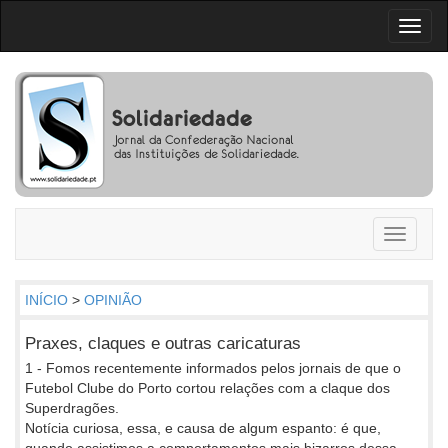
Toggl
naviga
Toggle
navigati
INÍCIO
>
OPINIÃO
Praxes, claques e outras caricaturas
1 - Fomos recentemente informados pelos jornais de que o
Futebol Clube do Porto cortou relações com a claque dos
Superdragões.
Notícia curiosa, essa, e causa de algum espanto: é que,