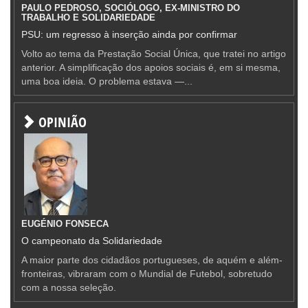
PAULO PEDROSO, SOCIÓLOGO, EX-MINISTRO DO
TRABALHO E SOLIDARIEDADE
PSU: um regresso à inserção ainda por confirmar
Volto ao tema da Prestação Social Única, que tratei no artigo
anterior. A simplificação dos apoios sociais é, em si mesma,
uma boa ideia. O problema estava —...
OPINIÃO
EUGÉNIO FONSECA
O campeonato da Solidariedade
A maior parte dos cidadãos portugueses, de aquém e além-
fronteiras, vibraram com o Mundial de Futebol, sobretudo
com a nossa seleção.