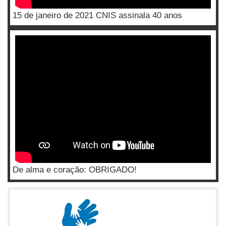
15 de janeiro de 2021 CNIS assinala 40 anos
De alma e coração: OBRIGADO!