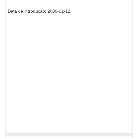
Data de introdução: 2006-02-12