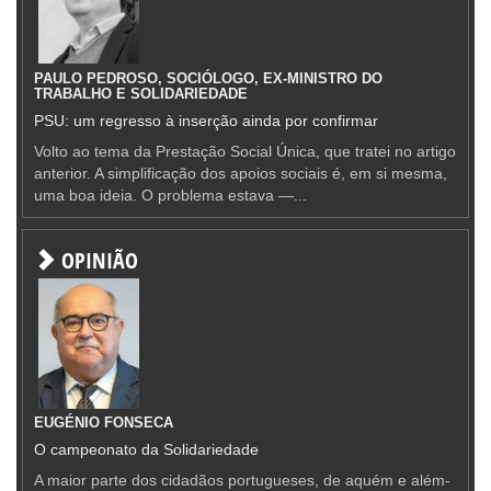
PAULO PEDROSO, SOCIÓLOGO, EX-MINISTRO DO
TRABALHO E SOLIDARIEDADE
PSU: um regresso à inserção ainda por confirmar
Volto ao tema da Prestação Social Única, que tratei no artigo
anterior. A simplificação dos apoios sociais é, em si mesma,
uma boa ideia. O problema estava —...
OPINIÃO
EUGÉNIO FONSECA
O campeonato da Solidariedade
A maior parte dos cidadãos portugueses, de aquém e além-