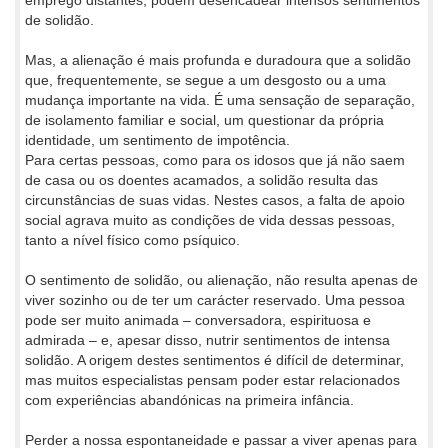
emprego distantes, podem desencadear intensos sentimentos
de solidão.
Mas, a alienação é mais profunda e duradoura que a solidão
que, frequentemente, se segue a um desgosto ou a uma
mudança importante na vida. É uma sensação de separação,
de isolamento familiar e social, um questionar da própria
identidade, um sentimento de impotência.
Para certas pessoas, como para os idosos que já não saem
de casa ou os doentes acamados, a solidão resulta das
circunstâncias de suas vidas. Nestes casos, a falta de apoio
social agrava muito as condições de vida dessas pessoas,
tanto a nível físico como psíquico.
O sentimento de solidão, ou alienação, não resulta apenas de
viver sozinho ou de ter um carácter reservado. Uma pessoa
pode ser muito animada – conversadora, espirituosa e
admirada – e, apesar disso, nutrir sentimentos de intensa
solidão. A origem destes sentimentos é difícil de determinar,
mas muitos especialistas pensam poder estar relacionados
com experiências abandónicas na primeira infância.
Perder a nossa espontaneidade e passar a viver apenas para