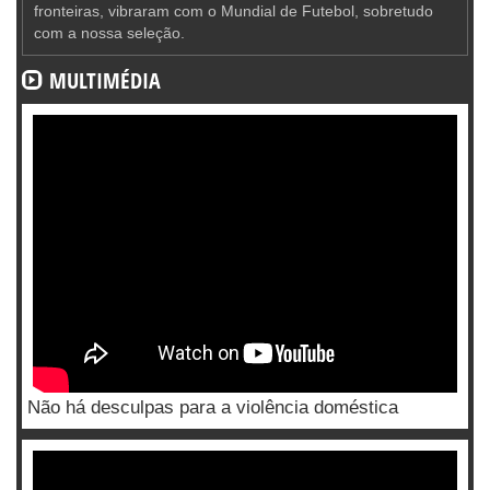
fronteiras, vibraram com o Mundial de Futebol, sobretudo
com a nossa seleção.
MULTIMÉDIA
Não há desculpas para a violência doméstica