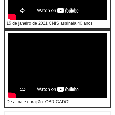
15 de janeiro de 2021 CNIS assinala 40 anos
De alma e coração: OBRIGADO!