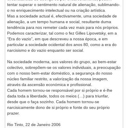
tentar superar o sentimento natural de alienação, sublimando-
o no enriquecimento intelectual ou na criação artística.
Mas a sociedade actual é, efectivamente, uma sociedade de
alienação, a um tempo humana e social, resultante duma
tendência para nos remeter cada vez mais para nós próprios.
Podemos caracterizar, tal como o fez Gilles Lipovetsky, em a
“Era do vazio”, em que descreveu a nossa época, e em
particular a sociedade ocidental dos anos 80, como a era do
narcisismo e do vazio enquanto ser social.
Na sociedade moderna, aos valores do grupo, ao bem-estar
colectivo, sobrepõem-se os valores individuais, a preocupação
com o nosso bem-estar doméstico, a segurança do nosso
núcleo familiar restrito, a valorização da nossa imagem,
através da ascensão económica e profissional.
Cada homem tornou-se responsável por si próprio e é-lhe
dada toda a liberdade, todos os meios (…) para triunfar,
desde que o faça sozinho. Cada homem tornou-se
narcisicamente dono de si próprio e fonte do seu próprio
prazer.
Rio Tinto, 22 de Janeiro 2006