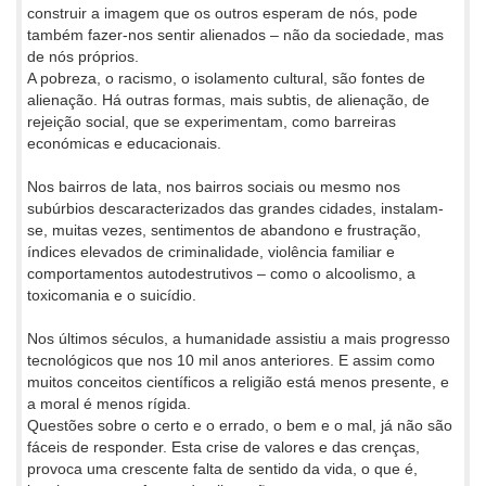
construir a imagem que os outros esperam de nós, pode
também fazer-nos sentir alienados – não da sociedade, mas
de nós próprios.
A pobreza, o racismo, o isolamento cultural, são fontes de
alienação. Há outras formas, mais subtis, de alienação, de
rejeição social, que se experimentam, como barreiras
económicas e educacionais.
Nos bairros de lata, nos bairros sociais ou mesmo nos
subúrbios descaracterizados das grandes cidades, instalam-
se, muitas vezes, sentimentos de abandono e frustração,
índices elevados de criminalidade, violência familiar e
comportamentos autodestrutivos – como o alcoolismo, a
toxicomania e o suicídio.
Nos últimos séculos, a humanidade assistiu a mais progresso
tecnológicos que nos 10 mil anos anteriores. E assim como
muitos conceitos científicos a religião está menos presente, e
a moral é menos rígida.
Questões sobre o certo e o errado, o bem e o mal, já não são
fáceis de responder. Esta crise de valores e das crenças,
provoca uma crescente falta de sentido da vida, o que é,