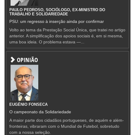
PAULO PEDROSO, SOCIÓLOGO, EX-MINISTRO DO
TRABALHO E SOLIDARIEDADE
PSU: um regresso à inserção ainda por confirmar
Volto ao tema da Prestação Social Única, que tratei no artigo
anterior. A simplificação dos apoios sociais é, em si mesma,
uma boa ideia. O problema estava —...
OPINIÃO
EUGÉNIO FONSECA
O campeonato da Solidariedade
A maior parte dos cidadãos portugueses, de aquém e além-
fronteiras, vibraram com o Mundial de Futebol, sobretudo
com a nossa seleção.