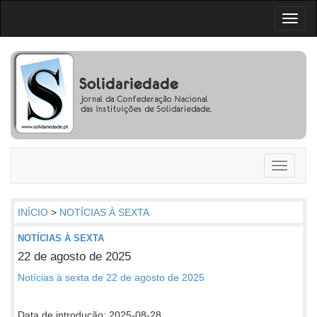
Toggl
naviga
Toggle
navigati
INÍCIO
>
NOTÍCIAS À SEXTA
NOTÍCIAS À SEXTA
22 de agosto de 2025
Notícias à sexta de 22 de agosto de 2025
Data de introdução: 2025-08-28