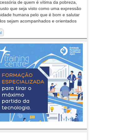
cessória de quem é vítima da pobreza,
justo que seja visto como uma expressão
nidade humana pelo que é bom e salutar
dos sejam acompanhados e orientados
..
al