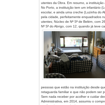
utentes da Obra. Em resumo, a instituição 
No Porto, a instituição tem um infantário
escolar, e ainda uma creche (Luzinha do A
pela cidade, perfeitamente enquadrados n
utentes; Núcleo de Nª Sª de Belém, com 2
Nª Sª do Abrigo, com 12, quando já teve c
pessoas que estão na instituição desde q
retaguarda familiar e que não podem ser p
Sem nada receber por acolher e cuidar des
Administrativa, em 2014, assumiu o comp