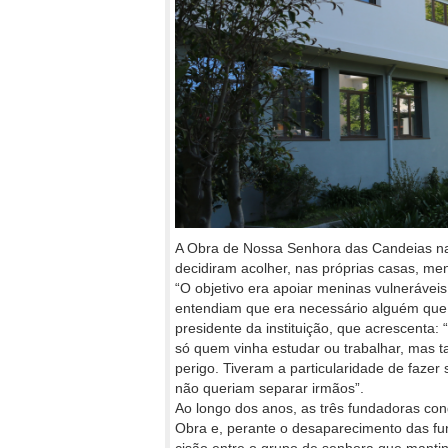
A Obra de Nossa Senhora das Candeias nasc
decidiram acolher, nas próprias casas, men
“O objetivo era apoiar meninas vulnerávei
entendiam que era necessário alguém que 
presidente da instituição, que acrescenta
só quem vinha estudar ou trabalhar, mas t
perigo. Tiveram a particularidade de faze
não queriam separar irmãos”.
Ao longo dos anos, as três fundadoras co
Obra e, perante o desaparecimento das fu