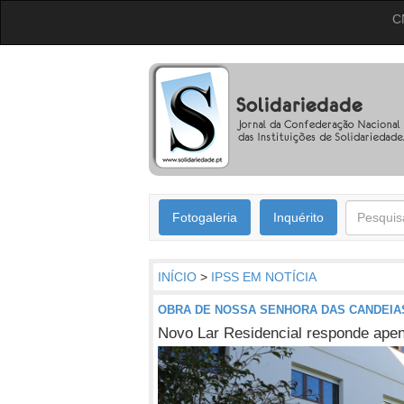
C
Fotogaleria
Inquérito
INÍCIO
>
IPSS EM NOTÍCIA
OBRA DE NOSSA SENHORA DAS CANDEIA
Novo Lar Residencial responde apena