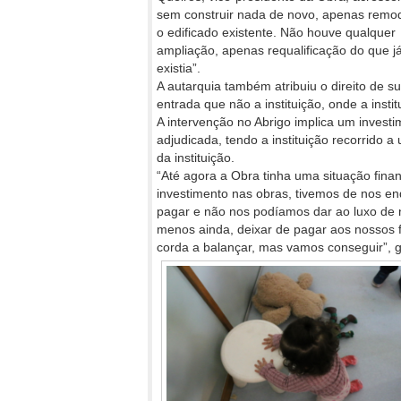
sem construir nada de novo, apenas remo
o edificado existente. Não houve qualquer
ampliação, apenas requalificação do que j
existia”.
A autarquia também atribuiu o direito de su
entrada que não a instituição, onde a insti
A intervenção no Abrigo implica um investi
adjudicada, tendo a instituição recorrido 
da instituição.
“Até agora a Obra tinha uma situação fina
investimento nas obras, tivemos de nos en
pagar e não nos podíamos dar ao luxo de 
menos ainda, deixar de pagar aos nossos fu
corda a balançar, mas vamos conseguir”, g