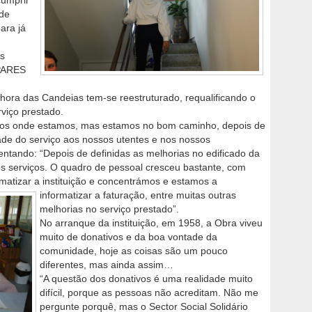
cumprir
 de
ara já
s
 PARES
hora das Candeias tem-se reestruturado, requalificando o
viço prestado.
mos onde estamos, mas estamos no bom caminho, depois de
ade do serviço aos nossos utentes e nos nossos
entando: “Depois de definidas as melhorias no edificado da
os serviços. O quadro de pessoal cresceu bastante, com
matizar a instituição e concentrámos e estamos a
informatizar a faturação, entre muitas outras
melhorias no serviço prestado”.
No arranque da instituição, em 1958, a Obra viveu
muito de donativos e da boa vontade da
comunidade, hoje as coisas são um pouco
diferentes, mas ainda assim…
“A questão dos donativos é uma realidade muito
difícil, porque as pessoas não acreditam. Não me
pergunte porquê, mas o Sector Social Solidário