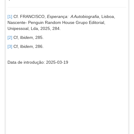
[1]
Cf. FRANCISCO,
Esperança: A Autobiografia
, Lisboa,
Nascente- Penguin Random House Grupo Editorial,
Unipessoal, Lda, 2025, 284.
[2]
Cf,
Ibidem,
285.
[3]
Cf,
Ibidem,
286.
Data de introdução: 2025-03-19