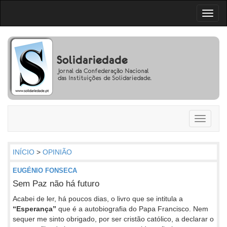
Toggl
naviga
Toggle
navigati
INÍCIO
>
OPINIÃO
EUGÉNIO FONSECA
Sem Paz não há futuro
Acabei de ler, há poucos dias, o livro que se intitula a
“Esperança”
que é a autobiografia do Papa Francisco. Nem
sequer me sinto obrigado, por ser cristão católico, a declarar o